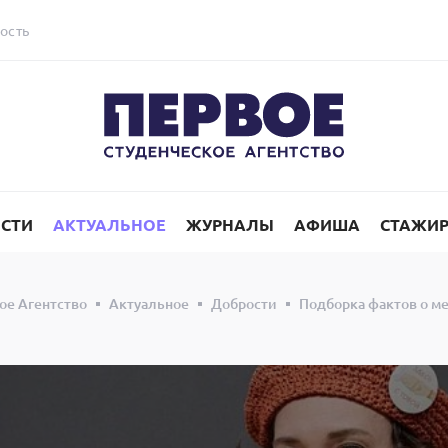
ость
СТИ
АКТУАЛЬНОЕ
ЖУРНАЛЫ
АФИША
СТАЖИ
ое Агентство
Актуальное
Добрости
Подборка фактов о м