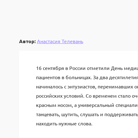
Автор:
Анастасия Телевань
16 сентября в России отметили День мед
пациентов в больницах. За два десятилети
начиналось с энтузиастов, перенимавших 
российских условий. Со временем стало оче
красным носом, а универсальный специалис
танцевать, шутить, слушать и поддерживать
находить нужные слова.