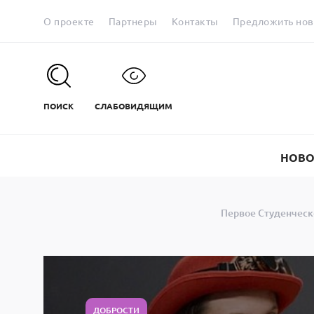
О проекте
Партнеры
Контакты
Предложить нов
ПОИСК
СЛАБОВИДЯЩИМ
НОВО
Первое Студенческ
ДОБРОСТИ