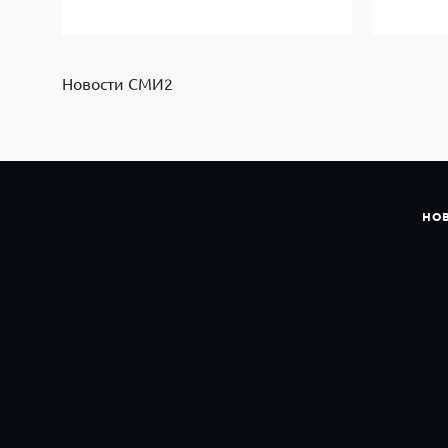
Новости СМИ2
НО