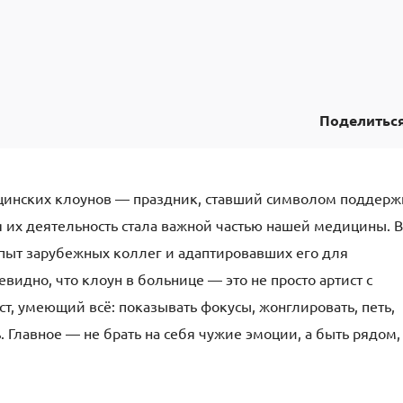
Поделитьс
ицинских клоунов — праздник, ставший символом поддерж
я их деятельность стала важной частью нашей медицины. В
опыт зарубежных коллег и адаптировавших его для
видно, что клоун в больнице — это не просто артист с
т, умеющий всё: показывать фокусы, жонглировать, петь,
. Главное — не брать на себя чужие эмоции, а быть рядом,