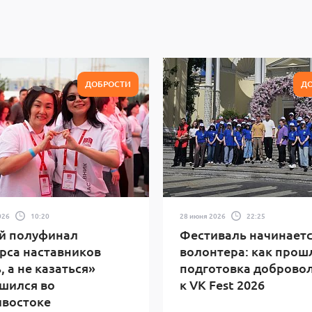
ДОБРОСТИ
Д
026
10:20
28 июня 2026
22:25
й полуфинал
Фестиваль начинаетс
рса наставников
волонтера: как прош
, а не казаться»
подготовка доброво
шился во
к VK Fest 2026
ивостоке