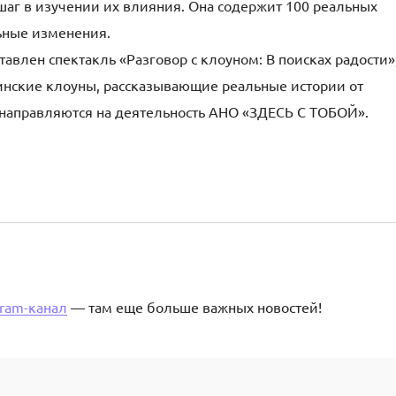
шаг в изучении их влияния. Она содержит 100 реальных
ьные изменения.
авлен спектакль «Разговор с клоуном: В поисках радости»,
нские клоуны, рассказывающие реальные истории от
я направляются на деятельность АНО «ЗДЕСЬ С ТОБОЙ».
gram-канал
— там еще больше важных новостей!