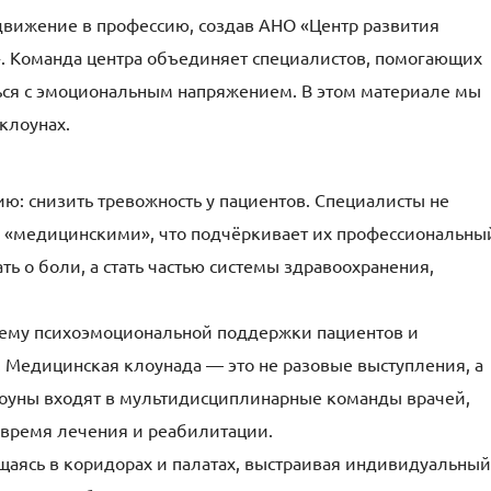
движение в профессию, создав АНО «Центр развития
 Команда центра объединяет специалистов, помогающих
ься с эмоциональным напряжением. В этом материале мы
клоунах.
ю: снизить тревожность у пациентов. Специалисты не
 «медицинскими», что подчёркивает их профессиональны
ть о боли, а стать частью системы здравоохранения,
стему психоэмоциональной поддержки пациентов и
. Медицинская клоунада — это не разовые выступления, а
лоуны входят в мультидисциплинарные команды врачей,
 время лечения и реабилитации.
щаясь в коридорах и палатах, выстраивая индивидуальный