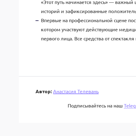
«Этот путь начинается здесь» — важный 
историй и зафиксированные положител
Впервые на профессиональной сцене пост
котором участвуют действующие медици
первого лица. Все средства от спектакл
Автор:
Анастасия Телевань
Подписывайтесь на наш
Tele