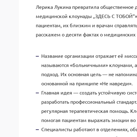
Лерика Лукина превратила общественное 
медицинской клоунады „ЗДЕСЬ С ТОБОЙ“».
пациентам, их близким и врачам справлят
расскажем о десяти фактах о медицинских 
Название организации отражает её мисси
называются «больничными» клоунами, а
подход. Их основная цель — не напомина
основанной на принципе «Не навреди».
Главная идея — создать устойчивую си
разработать профессиональный стандарт
регулярная терапевтическая помощь. К
помогая пациентам выражать эмоции во
Специалисты работают в отделениях, об