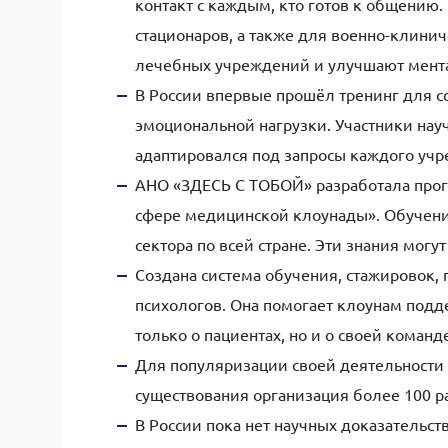
контакт с каждым, кто готов к общению
стационаров, а также для военно-клинич
лечебных учреждений и улучшают мента
В России впервые прошёл тренинг для с
эмоциональной нагрузки. Участники нау
адаптировался под запросы каждого уч
АНО «ЗДЕСЬ С ТОБОЙ» разработала про
сфере медицинской клоунады». Обучени
сектора по всей стране. Эти знания мог
Создана система обучения, стажировок,
психологов. Она помогает клоунам подд
только о пациентах, но и о своей команд
Для популяризации своей деятельности 
существования организация более 100 р
В России пока нет научных доказательст