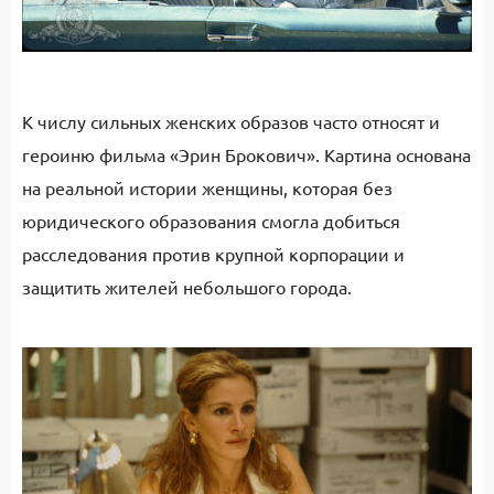
К числу сильных женских образов часто относят и
героиню фильма «Эрин Брокович». Картина основана
на реальной истории женщины, которая без
юридического образования смогла добиться
расследования против крупной корпорации и
защитить жителей небольшого города.