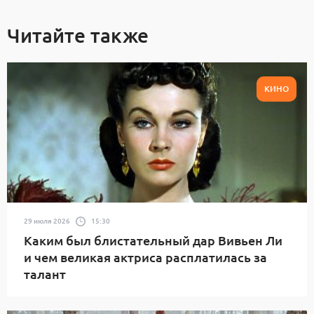
Читайте также
КИНО
29 июля 2026
15:30
Каким был блистательный дар Вивьен Ли
и чем великая актриса расплатилась за
талант