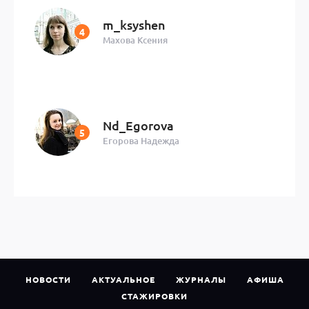
m_ksyshen
Махова Ксения
Nd_Egorova
Егорова Надежда
НОВОСТИ
АКТУАЛЬНОЕ
ЖУРНАЛЫ
АФИША
СТАЖИРОВКИ