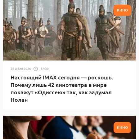
КИНО
28 июля 2026
17:30
Настоящий IMAX сегодня — роскошь.
Почему лишь 42 кинотеатра в мире
покажут «Одиссею» так, как задумал
Нолан
КИНО