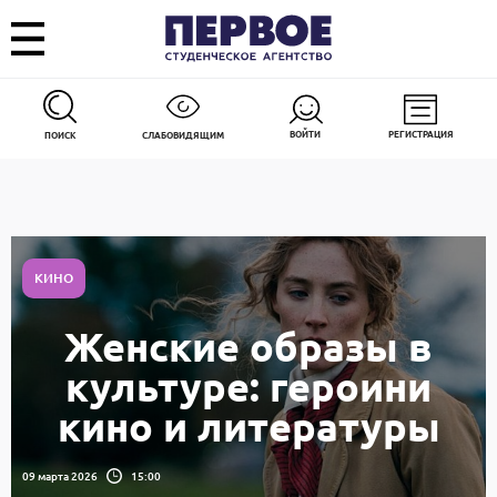
ВОЙТИ
РЕГИСТРАЦИЯ
ПОИСК
СЛАБОВИДЯЩИМ
КИНО
Женские образы в
культуре: героини
кино и литературы
09 марта 2026
15:00