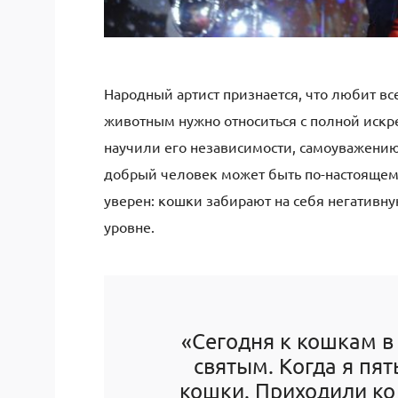
Народный артист признается, что любит вс
животным нужно относиться с полной искре
научили его независимости, самоуважению
добрый человек может быть по-настоящему 
уверен: кошки забирают на себя негатив
уровне.
«Сегодня к кошкам в
святым. Когда я пят
кошки. Приходили ко 