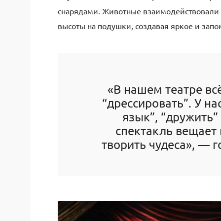
снарядами. Животные взаимодействовали д
высоты на подушки, создавая яркое и за
«В нашем театре всё
“дрессировать”. У на
язык”, “дружить”
спектакль вещает 
творить чудеса», — 