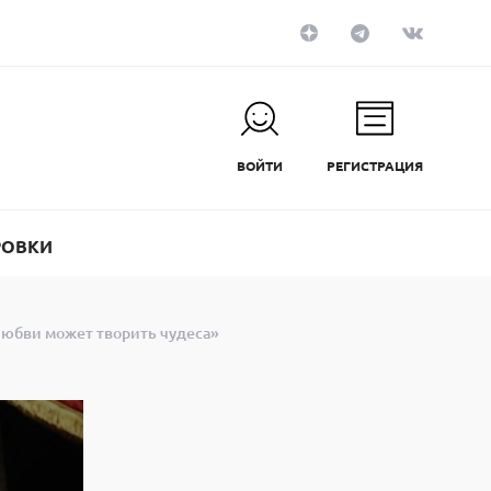
ВОЙТИ
РЕГИСТРАЦИЯ
РОВКИ
любви может творить чудеса»