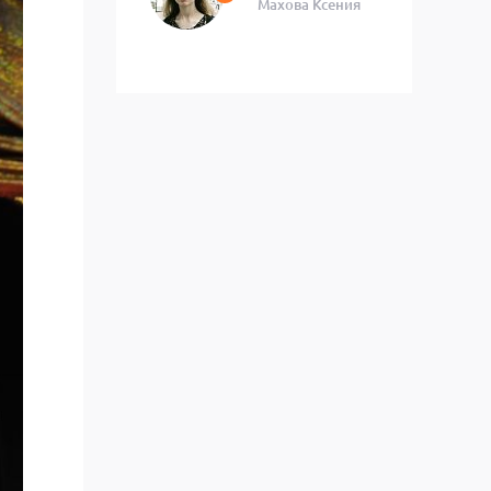
Махова Ксения