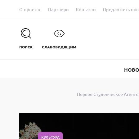
О проекте
Партнеры
Контакты
Предложить нов
ПОИСК
СЛАБОВИДЯЩИМ
НОВО
Первое Студенческое Агентс
КУЛЬТУРА