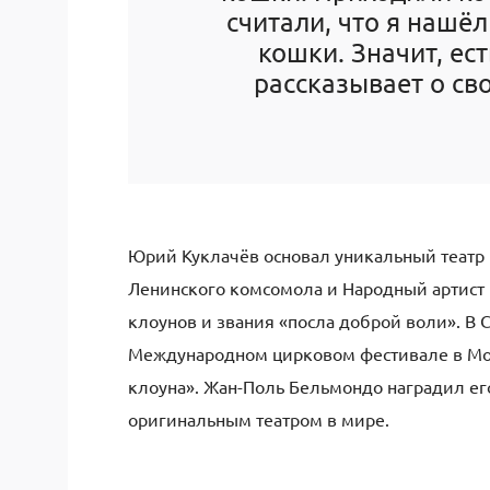
считали, что я нашё
кошки. Значит, ес
рассказывает о с
Юрий Куклачёв основал уникальный театр
Ленинского комсомола и Народный артист 
клоунов и звания «посла доброй воли». В
Международном цирковом фестивале в Мон
клоуна». Жан-Поль Бельмондо наградил ег
оригинальным театром в мире.