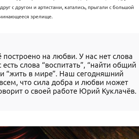
руг с другом и артистами, катались, прыгали с большой
поминающееся зрелище.
 построено на любви. У нас нет слова
с есть слова “воспитать”, “найти общий
 и “жить в мире”. Наш сегодняшний
всем, что сила добра и любви может
говорит о своей работе Юрий Куклачёв.