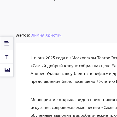
Автор:
Лилия Христич
Т
1 июня 2025 года в «Московском Театре Э
«Самый добрый клоун» собрал на сцене Еле
Андрея Удалова, шоу-балет «Бенефис» и др
представление было посвящено 75-летию 
Мероприятие открыла видео-презентация 
искусстве, сопровождаемая песней «Самый
обученные выполнять акробатические трюк