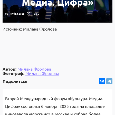
Медиа. Цифра»
08 ноября 2025
18:50
Источник: Милана Фролова
Автор:
Милана Фролова
Фотограф:
Милана Фролова
Поделиться
Второй Международный форум «Культура. Медиа.
Цифра» состоялся 6 ноября 2025 года на площадке
кинозавода «Москино» в Москве и собрал более