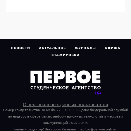
НОВОСТИ
АКТУАЛЬНОЕ
ЖУРНАЛЫ
АФИША
СТАЖИРОВКИ
О персональных данных пользователя
Номер свидетельства ЭЛ № ФС 77 – 76365. Выдано Федеральной службой
по надзору в сфере связи, информационных технологий и массовых
коммуникаций 26.07.2019.
Главный редактор: Виктория Кайнова,
editor@pervoe.online