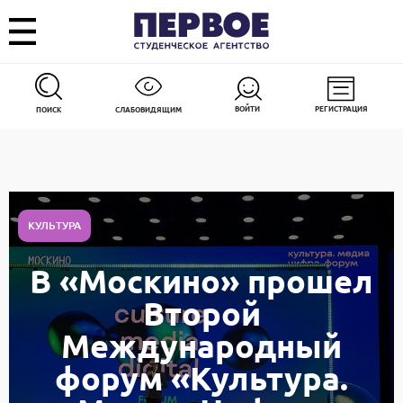
ВОЙТИ
РЕГИСТРАЦИЯ
ПОИСК
СЛАБОВИДЯЩИМ
КУЛЬТУРА
В «Москино» прошел
Второй
Международный
форум «Культура.