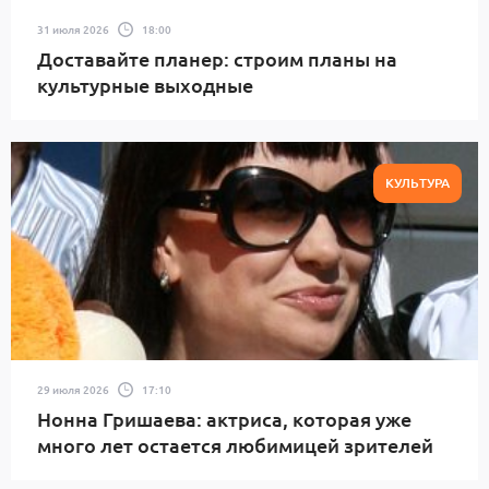
31 июля 2026
18:00
Доставайте планер: строим планы на
культурные выходные
КУЛЬТУРА
29 июля 2026
17:10
Нонна Гришаева: актриса, которая уже
много лет остается любимицей зрителей