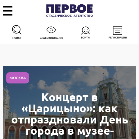
ВОЙТИ
РЕГИСТРАЦИЯ
ПОИСК
СЛАБОВИДЯЩИМ
МОСКВА
Концерт в
«Царицыно»: как
отпраздновали День
города в музее-