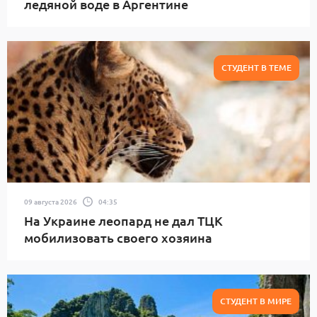
ледяной воде в Аргентине
СТУДЕНТ В ТЕМЕ
09 августа 2026
04:35
На Украине леопард не дал ТЦК
мобилизовать своего хозяина
СТУДЕНТ В МИРЕ