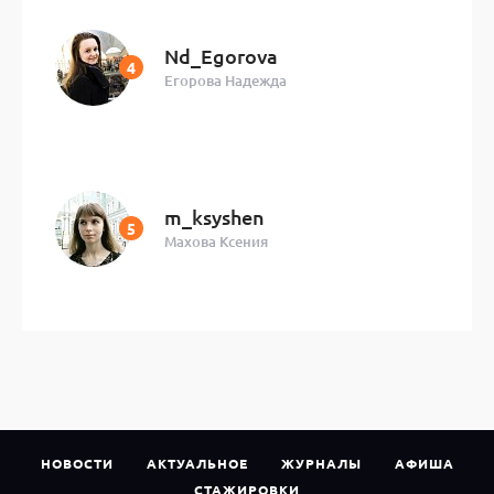
Nd_Egorova
Егорова Надежда
m_ksyshen
Махова Ксения
НОВОСТИ
АКТУАЛЬНОЕ
ЖУРНАЛЫ
АФИША
СТАЖИРОВКИ