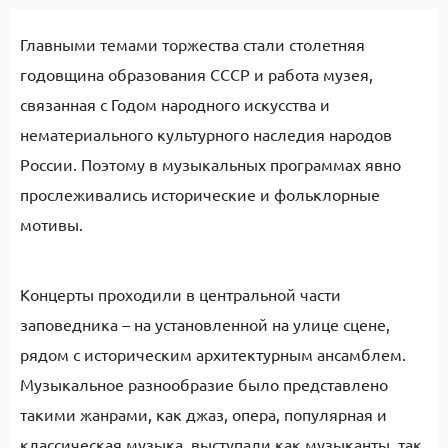
Главными темами торжества стали столетняя
годовщина образования СССР и работа музея,
связанная с Годом народного искусства и
нематериального культурного наследия народов
России. Поэтому в музыкальных программах явно
прослеживались исторические и фольклорные
мотивы.
Концерты проходили в центральной части
заповедника – на установленной на улице сцене,
рядом с историческим архитектурным ансамблем.
Музыкальное разнообразие было представлено
такими жанрами, как джаз, опера, популярная и
классическая музыка, выступали как музыканты, так