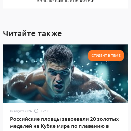
больше важных новостей!
Читайте также
СТУДЕНТ В ТЕМЕ
09 августа 2026
05:10
Российские пловцы завоевали 20 золотых
медалей на Кубке мира по плаванию в