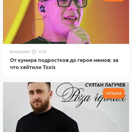
06 июля 2026
17:20
От кумира подростков до героя мемов: за
что хейтили Toxis
МУЗЫКА