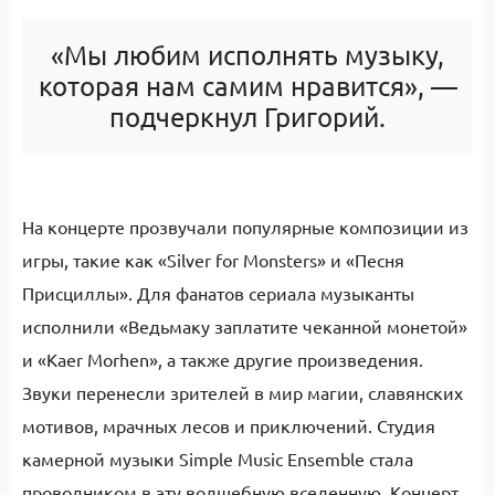
«Мы любим исполнять музыку,
которая нам самим нравится», —
подчеркнул Григорий.
На концерте прозвучали популярные композиции из
игры, такие как «Silver for Monsters» и «Песня
Присциллы». Для фанатов сериала музыканты
исполнили «Ведьмаку заплатите чеканной монетой»
и «Kaer Morhen», а также другие произведения.
Звуки перенесли зрителей в мир магии, славянских
мотивов, мрачных лесов и приключений. Студия
камерной музыки Simple Music Ensemble стала
проводником в эту волшебную вселенную. Концерт