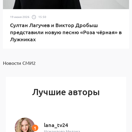
19 июня 2026
15:50
Султан Лагучев и Виктор Дробыш
представили новую песню «Роза чёрная» в
Лужниках
Новости СМИ2
Лучшие авторы
lana_tv24
Исмаилова Милана