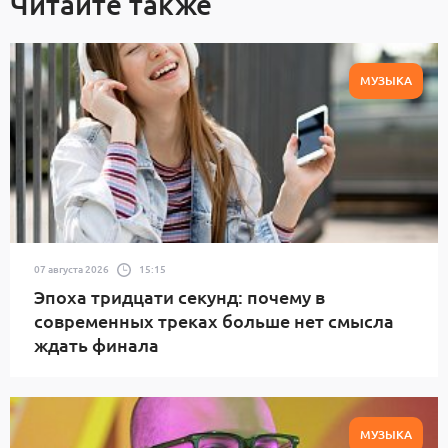
Читайте также
МУЗЫКА
07 августа 2026
15:15
Эпоха тридцати секунд: почему в
современных треках больше нет смысла
ждать финала
МУЗЫКА