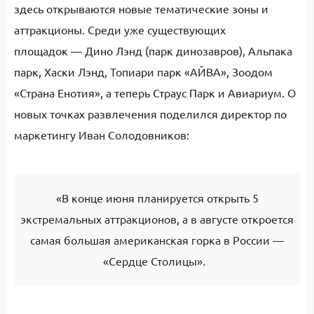
здесь открываются новые тематические зоны и
аттракционы. Среди уже существующих
площадок — Дино Лэнд (парк динозавров), Альпака
парк, Хаски Лэнд, Топиари парк «АЙВА», Зоодом
«Страна Енотия», а теперь Страус Парк и Авиариум. О
новых точках развлечения поделился директор по
маркетингу Иван Солодовников:
«В конце июня планируется открыть 5
экстремальных аттракционов, а в августе откроется
самая большая американская горка в России —
«Сердце Столицы».