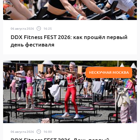
06 августа 2026
16:25
DDX Fitness FEST 2026: как прошёл первый
день фестиваля
НЕСКУЧНАЯ МОСКВА
06 августа 2026
16:00
DDX Fitness FEST 2026. День первый.