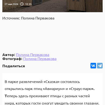
27 мая 2026
12:35
Источник: Полина Первакова
Автор:
Полина Первакова
Фотограф:
Полина Первакова
Поделиться
В парке развлечений «Сказка» состоялось
открылись парк птиц «Авиариум» и «Страус-парк
».
Т
еперь здесь проживают птицы с разных частей
мира, которых гости смогут увидеть своими глазами.