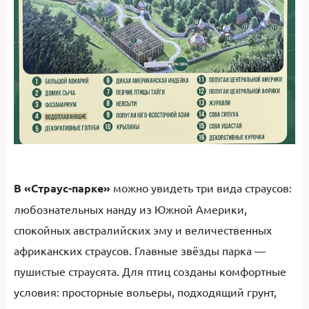
В «Страус-парке»
можно увидеть три вида страусов:
любознательных нанду из Южной Америки,
спокойных австралийских эму и величественных
африканских страусов. Главные звёзды парка —
пушистые страусята. Для птиц созданы комфортные
условия: просторные вольеры, подходящий грунт,