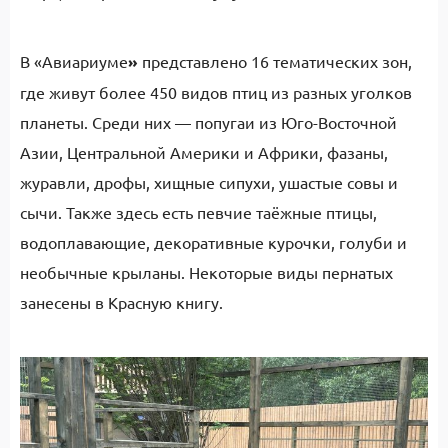
В «Авиариуме
»
представлено 16 тематических зон,
где живут более 450 видов птиц из разных уголков
планеты. Среди них — попугаи из Юго-Восточной
Азии, Центральной Америки и Африки, фазаны,
журавли, дрофы, хищные сипухи, ушастые совы и
сычи. Также здесь есть певчие таёжные птицы,
водоплавающие, декоративные курочки, голуби и
необычные крыланы. Некоторые виды пернатых
занесены в Красную книгу.