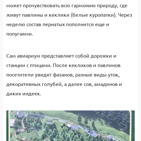
может прочувствовать всю гармонию природу, где
живут павлины и кеклики (белые куропатки). Через
неделю состав пернатых пополнится еще и
попугаями.
Сам авиариум представляет собой дорожки и
станции с птицами. После кекликов и павлинов
посетители увидят фазанов, разные виды уток,
декоративных голубей, а далее сов, амадинов и
диких индеек.