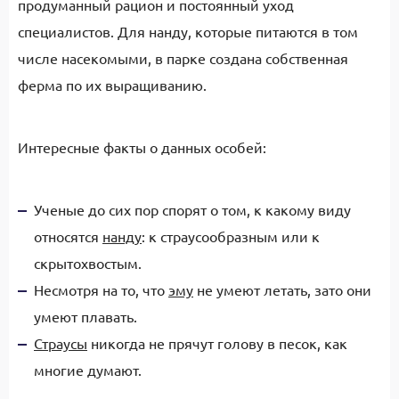
продуманный рацион и постоянный уход
специалистов. Для нанду, которые питаются в том
числе насекомыми, в парке создана собственная
ферма по их выращиванию.
Интересные факты о данных особей:
Ученые до сих пор спорят о том, к какому виду
относятся
нанду
: к страусообразным или к
скрытохвостым.
Несмотря на то, что
эму
не умеют летать, зато они
умеют плавать.
Страусы
никогда не прячут голову в песок, как
многие думают.