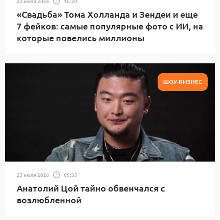
23 июля 2026
16:20
«Свадьба» Тома Холланда и Зендеи и еще
7 фейков: самые популярные фото с ИИ, на
которые повелись миллионы
ШОУ-БИЗНЕС
23 июля 2026
09:35
Анатолий Цой тайно обвенчался с
возлюбленной