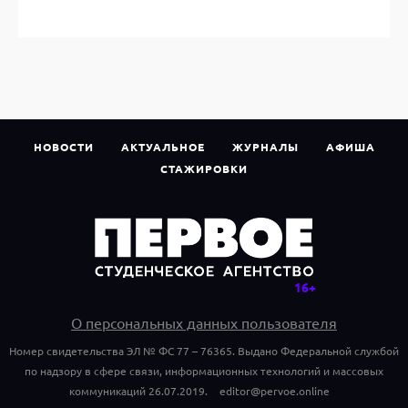
НОВОСТИ
АКТУАЛЬНОЕ
ЖУРНАЛЫ
АФИША
СТАЖИРОВКИ
О персональных данных пользователя
Номер свидетельства ЭЛ № ФС 77 – 76365. Выдано Федеральной службой
по надзору в сфере связи, информационных технологий и массовых
коммуникаций 26.07.2019.
editor@pervoe.online