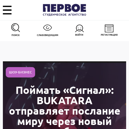
ВОЙТИ
РЕГИСТРАЦИЯ
ПОИСК
СЛАБОВИДЯЩИМ
ШОУ-БИЗНЕС
Поймать «Сигнал»:
BUKATARA
отправляет послание
миру через новый