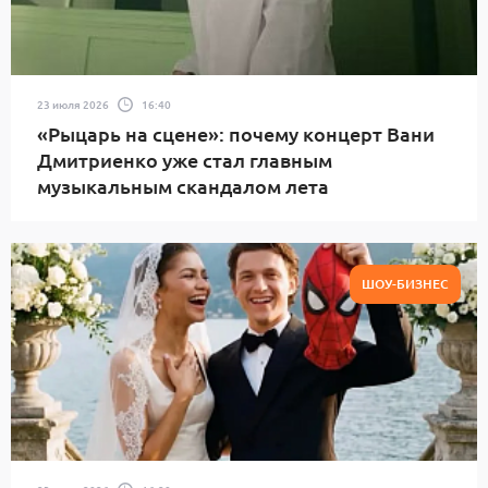
23 июля 2026
16:40
«Рыцарь на сцене»: почему концерт Вани
Дмитриенко уже стал главным
музыкальным скандалом лета
ШОУ-БИЗНЕС