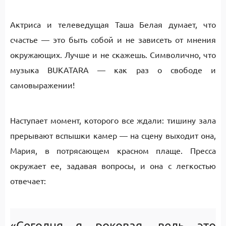
Актриса и телеведущая Таша Белая думает, что
счастье — это быть собой и не зависеть от мнения
окружающих. Лучше и не скажешь. Символично, что
музыка BUKATARA — как раз о свободе и
самовыражении!
Наступает момент, которого все ждали: тишину зала
прерывают вспышки камер — на сцену выходит она,
Мария, в потрясающем красном плаще. Пресса
окружает ее, задавая вопросы, и она с легкостью
отвечает:
«Сегодня я роковая, ведь это