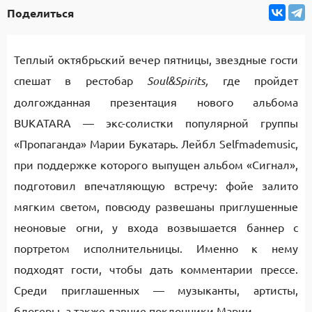
Поделиться
Теплый октябрьский вечер пятницы, звездные гости
спешат в рестобар
Soul&Spirits
,
где пройдет
долгожданная презентация нового альбома
BUKATARA — экс-солистки популярной группы
«Пропаганда» Марии Букатарь. Лейбл Selfmademusic,
при поддержке которого выпущен альбом «Сигнал»,
подготовил впечатляющую встречу: фойе залито
мягким светом, повсюду развешаны приглушенные
неоновые огни, у входа возвышается баннер с
портретом исполнительницы. Именно к нему
подходят гости, чтобы дать комментарии прессе.
Среди приглашенных — музыканты, артисты,
блогеры, а также давние поклонники Марии.