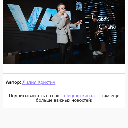
Автор:
Лилия Христич
Подписывайтесь на наш
Telegram-канал
— там еще
больше важных новостей!