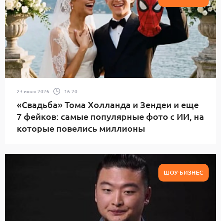
23 июля 2026
16:20
«Свадьба» Тома Холланда и Зендеи и еще
7 фейков: самые популярные фото с ИИ, на
которые повелись миллионы
ШОУ-БИЗНЕС