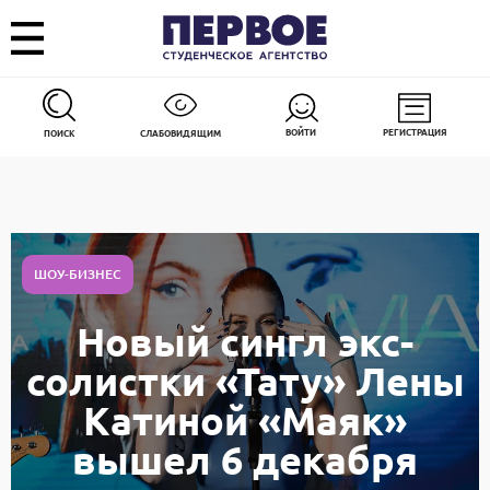
ВОЙТИ
РЕГИСТРАЦИЯ
ПОИСК
СЛАБОВИДЯЩИМ
ШОУ-БИЗНЕС
Новый сингл экс-
солистки «Тату» Лены
Катиной «Маяк»
вышел 6 декабря