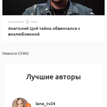
23 июля 2026
09:35
Анатолий Цой тайно обвенчался с
возлюбленной
Новости СМИ2
Лучшие авторы
lana_tv24