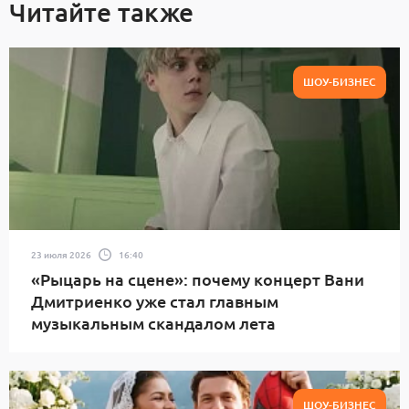
Читайте также
ШОУ-БИЗНЕС
23 июля 2026
16:40
«Рыцарь на сцене»: почему концерт Вани
Дмитриенко уже стал главным
музыкальным скандалом лета
ШОУ-БИЗНЕС