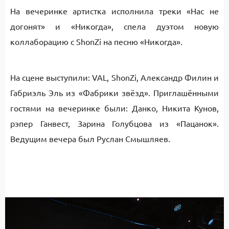
На вечеринке артистка исполнила треки «Нас не
догонят» и «Никогда», спела дуэтом новую
коллаборацию с ShonZi на песню «Никогда».
На сцене выступили: VAL, ShonZi, Александр Филин и
Габриэль Эль из «Фабрики звёзд». Приглашёнными
гостями на вечеринке были: Данко, Никита Кунов,
рэпер Ганвест, Зарина Голубцова из «Пацанок».
Ведущим вечера был Руслан Смышляев.