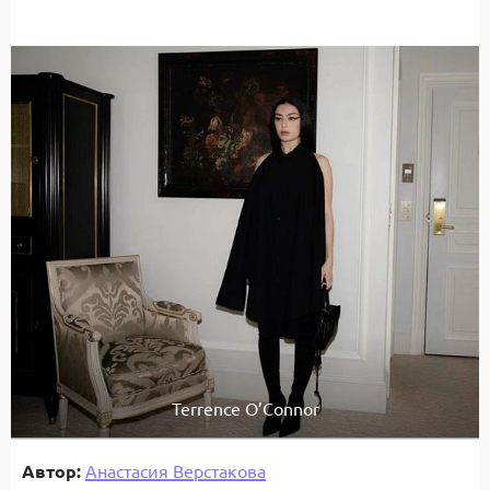
Terrence O’Connor
Автор:
Анастасия Верстакова