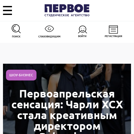
ВОЙТИ
РЕГИСТРАЦИЯ
ПОИСК
СЛАБОВИДЯЩИМ
ШОУ-БИЗНЕС
Первоапрельская
сенсация: Чарли ХСХ
стала креативным
директором