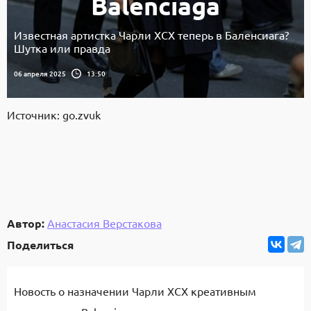
Balenciaga
Известная артистка Чарли ХСХ теперь в Баленсиага?
Шутка или правда
06 апреля 2025
13:50
Источник: go.zvuk
Автор:
Анастасия Верстакова
Поделиться
Новость о назначении Чарли XCX креативным