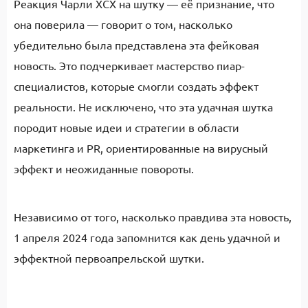
Реакция Чарли XCX на шутку — её признание, что
она поверила — говорит о том, насколько
убедительно была представлена эта фейковая
новость. Это подчеркивает мастерство пиар-
специалистов, которые смогли создать эффект
реальности. Не исключено, что эта удачная шутка
породит новые идеи и стратегии в области
маркетинга и PR, ориентированные на вирусный
эффект и неожиданные повороты.
Независимо от того, насколько правдива эта новость,
1 апреля 2024 года запомнится как день удачной и
эффектной первоапрельской шутки.