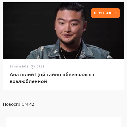
ШОУ-БИЗНЕС
23 июля 2026
09:35
Анатолий Цой тайно обвенчался с
возлюбленной
Новости СМИ2