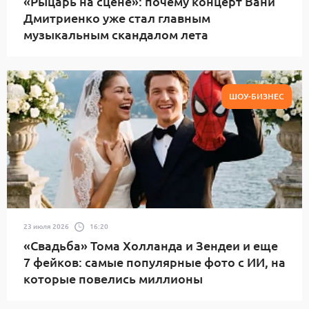
«Рыцарь на сцене»: почему концерт Вани
Дмитриенко уже стал главным
музыкальным скандалом лета
ШОУ-БИЗНЕС
23 июля 2026
16:20
«Свадьба» Тома Холланда и Зендеи и еще
7 фейков: самые популярные фото с ИИ, на
которые повелись миллионы