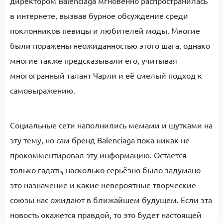
директором Balenciaga мгновенно распространилась
в интернете, вызвав бурное обсуждение среди
поклонников певицы и любителей моды. Многие
были поражены неожиданностью этого шага, однако
многие также предсказывали его, учитывая
многогранный талант Чарли и её смелый подход к
самовыражению.
Социальные сети наполнились мемами и шутками на
эту тему, но сам бренд Balenciaga пока никак не
прокомментировал эту информацию. Остается
только гадать, насколько серьёзно было задумано
это назначение и какие невероятные творческие
союзы нас ожидают в ближайшем будущем. Если эта
новость окажется правдой, то это будет настоящей