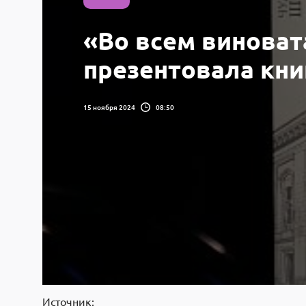
«Во всем виноват
презентовала кн
15 ноября 2024
08:50
Источник: