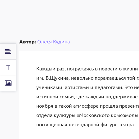
Автор:
Олеся Кудина
Т
Каждый раз, погружаясь в новости о жизни
им. Б.Щукина, невольно поражаешься той 
учениками, артистами и педагогами. Это н
истинной семьи, где каждый поддерживает д
ноября в такой атмосфере прошла презент
отдела культуры «Московского комсомоль
посвященная легендарной фигуре театра 