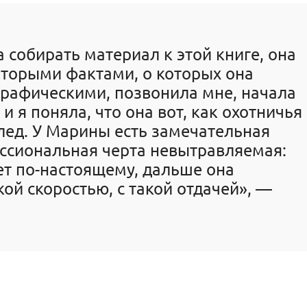
 собирать материал к этой книге, она
оторыми фактами, о которых она
графическими, позвонила мне, начала
 и я поняла, что она вот, как охотничья
след. У Марины есть замечательная
ссиональная черта невытравляемая:
ает по-настоящему, дальше она
акой скоростью, с такой отдачей», —