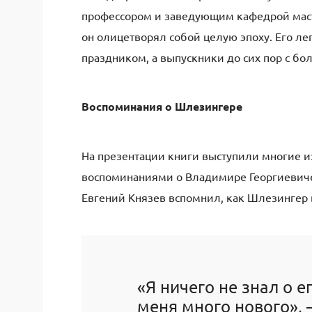
профессором и заведующим кафедрой маст
он олицетворял собой целую эпоху. Его ле
праздником, а выпускники до сих пор с б
Воспоминания о Шлезингере
На презентации книги выступили многие и
воспоминаниями о Владимире Георгиевиче
Евгений Князев вспомнил, как Шлезингер 
«Я ничего не знал о е
меня много нового»,