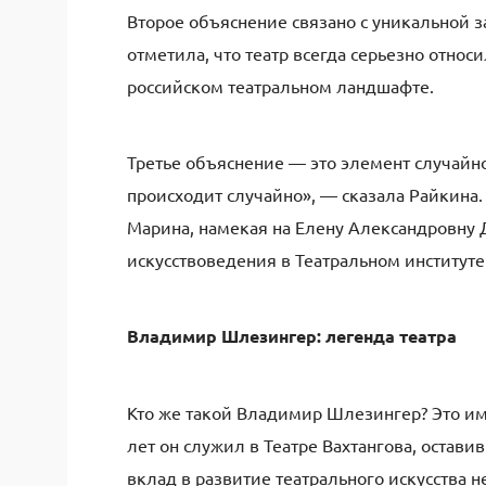
Второе объяснение связано с уникальной з
отметила, что театр всегда серьезно относ
российском театральном ландшафте.
Третье объяснение — это элемент случайнос
происходит случайно», — сказала Райкина
Марина, намекая на Елену Александровну 
искусствоведения в Театральном институте
Владимир Шлезингер: легенда театра
Кто же такой Владимир Шлезингер? Это и
лет он служил в Театре Вахтангова, остави
вклад в развитие театрального искусства