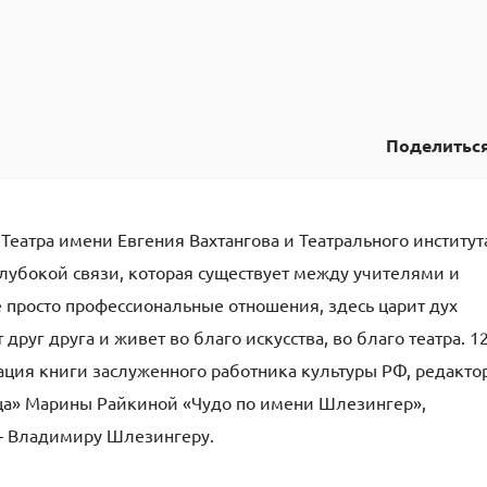
Поделитьс
 Театра имени Евгения Вахтангова и Театрального институт
глубокой связи, которая существует между учителями и
е просто профессиональные отношения, здесь царит дух
руг друга и живет во благо искусства, во благо театра. 1
ация книги заслуженного работника культуры РФ, редакто
ца» Марины Райкиной «Чудо по имени Шлезингер»,
— Владимиру Шлезингеру.