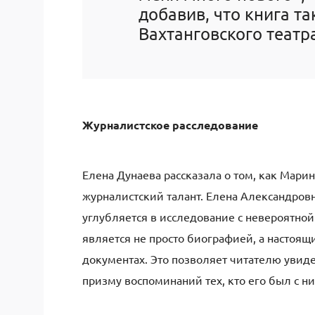
добавив, что книга т
Вахтанговского театр
Журналистское расследование
Елена Дунаева рассказала о том, как Мари
журналистский талант. Елена Александровна
углубляется в исследование с невероятной
является не просто биографией, а настоя
документах. Это позволяет читателю увиде
призму воспоминаний тех, кто его был с 