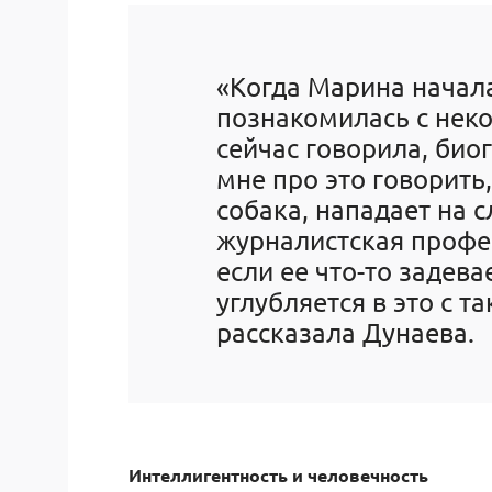
«Когда Марина начала
познакомилась с нек
сейчас говорила, био
мне про это говорить,
собака, нападает на 
журналистская профе
если ее что-то задев
углубляется в это с т
рассказала Дунаева.
Интеллигентность и человечность