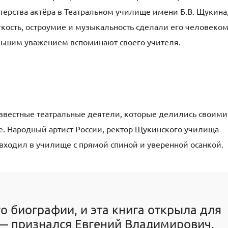
ерства актёра в Театральном училище имени Б.В. Щукина
гкость, остроумие и музыкальность сделали его человеком
ольшим уважением вспоминают своего учителя.
звестные театральные деятели, которые делились своими
. Народный артист России, ректор Щукинского училища
входил в училище с прямой спиной и уверенной осанкой.
го биографии, и эта книга открыла для
 — признался Евгений Владимирович,