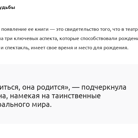
судьбы
появление ее книги — это свидетельство того, что в театр
ла три ключевых аспекта, которые способствовали рожде
к и спектакль, имеет свое время и место для рождения.
иться, она родится», — подчеркнула
а, намекая на таинственные
рального мира.