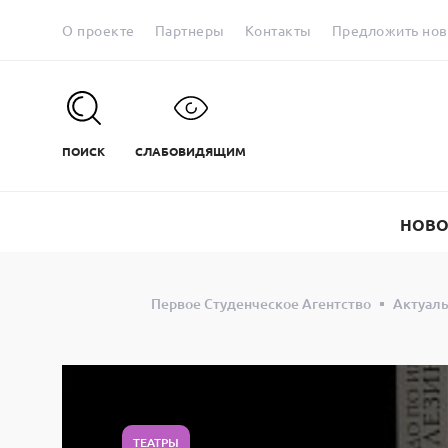
О проекте
Партнеры
Контакты
Предложить нов
ПОИСК
СЛАБОВИДЯЩИМ
НОВО
Первое Студенческое Агентство
Актуал
ТЕАТРЫ