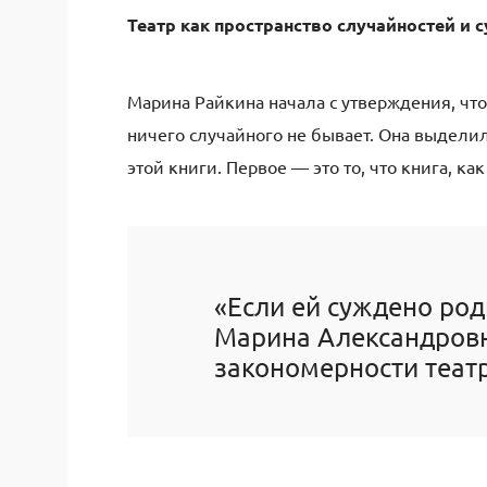
Театр как пространство случайностей и 
Марина Райкина начала с утверждения, что 
ничего случайного не бывает. Она выдели
этой книги. Первое — это то, что книга, ка
«Если ей суждено род
Марина Александровн
закономерности теат