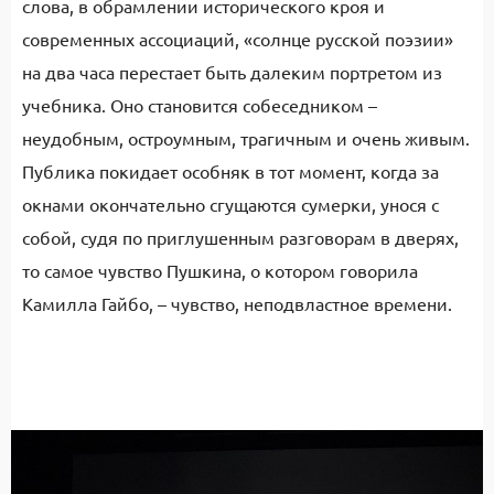
слова, в обрамлении исторического кроя и
современных ассоциаций, «солнце русской поэзии»
на два часа перестает быть далеким портретом из
учебника. Оно становится собеседником –
неудобным, остроумным, трагичным и очень живым.
Публика покидает особняк в тот момент, когда за
окнами окончательно сгущаются сумерки, унося с
собой, судя по приглушенным разговорам в дверях,
то самое чувство Пушкина, о котором говорила
Камилла Гайбо, – чувство, неподвластное времени.