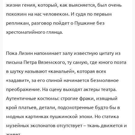
жизни гения, который, как выясняется, был очень
похожим на нас человеком. И судя по первым
репликам, разговор пойдет о Пушкине без
хрестоматийного глянца.
Пока Лизин напоминает залу известную цитату из
письма Петра Вяземского, ту самую, где юного поэта
в шутку называют «канальей», которая всех
«задавит», за его спиной начинается безмолвное
преображение. На сцену выходят актеры театра.
Аутентичные костюмы: строгие фраки, изящный
крой платьев, детали, подсмотренные будто бы в
модных картинках пушкинской эпохи. Но статика
музейных экспонатов отсутствует – ткань движется и
живет.