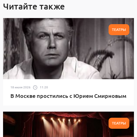
Читайте также
ТЕАТРЫ
18 июля 2026
11:20
В Москве простились с Юрием Смирновым
ТЕАТРЫ