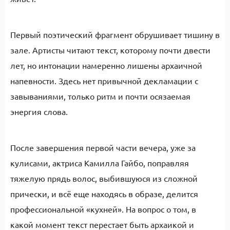
Первый поэтический фрагмент обрушивает тишину в
зале. Артисты читают текст, которому почти двести
лет, но интонации намеренно лишены архаичной
напевности. Здесь нет привычной декламации с
завываниями, только ритм и почти осязаемая
энергия слова.
После завершения первой части вечера, уже за
кулисами, актриса Камилла Гайбо, поправляя
тяжелую прядь волос, выбившуюся из сложной
прически, и всё еще находясь в образе, делится
профессиональной «кухней». На вопрос о том, в
какой момент текст перестает быть архаикой и