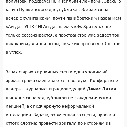
полумрак, подсвеченный теплыми лампами. Здесь, в
канун Пушкинского дня, публика собирается на
вечер с хулиганским, почти панибратским названием
«Ай да ПУШКИН! Ай да знаем кто!». Зритель ещё
только рассаживается, а пространство уже задает тон:
никакой музейной пыли, никаких бронзовых бюстов
в углах.
Запах старых кирпичных стен и едва уловимый
аромат грима смешиваются в воздухе. Конферансье
вечера – журналист и радиоведущий
Денис Лизин
появляется перед публикой не с академической
лекцией, а с подчеркнуто неформальной
интонацией. Задача, озвученная со сцены, проста и
оттого сложна: провести зрителя по историям из