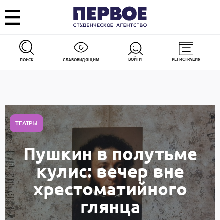
ВОЙТИ
РЕГИСТРАЦИЯ
ПОИСК
СЛАБОВИДЯЩИМ
ТЕАТРЫ
Пушкин в полутьме
кулис: вечер вне
хрестоматийного
глянца