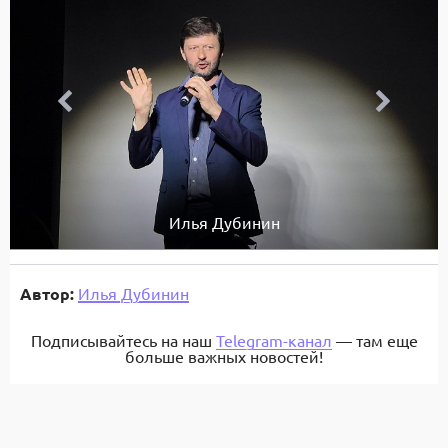
Илья Дубинин
Автор:
Илья Дубинин
Подписывайтесь на наш
Telegram-канал
— там еще
больше важных новостей!