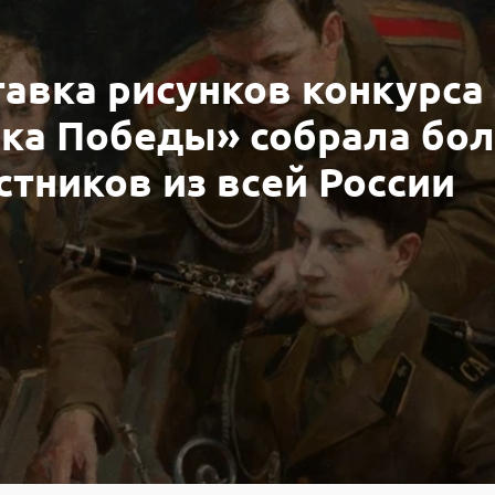
авка рисунков конкурса
ыка Победы» собрала бо
стников из всей России