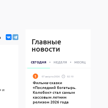
я
Главные
новости
СЕГОДНЯ
НЕДЕЛЯ
МЕСЯЦ
07 августа 2026
02:10
Фильма-сказки
«Последний богатырь.
» и
Колобок» стал самым
кассовым летним
релизом 2026 года