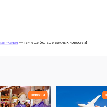
gram-канал
— там еще больше важных новостей!
НОВОСТИ
Н