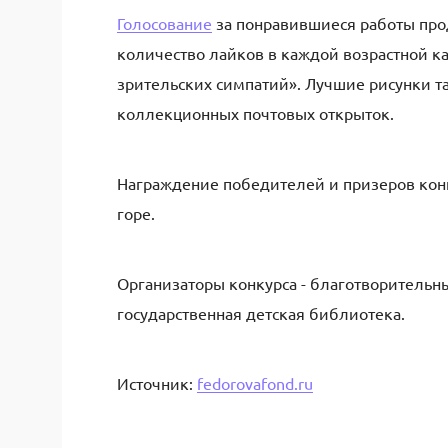
Голосование
за понравившиеся работы прод
количество лайков в каждой возрастной к
зрительских симпатий». Лучшие рисунки т
коллекционных почтовых открыток.
Награждение победителей и призеров конк
горе.
Организаторы конкурса - благотворитель
государственная детская библиотека.
Источник:
fedorovafond.ru