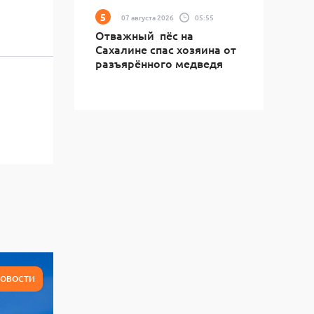
07 августа 2026
05:55
Отважный пёс на
Сахалине спас хозяина от
разъярённого медведя
ОВОСТИ