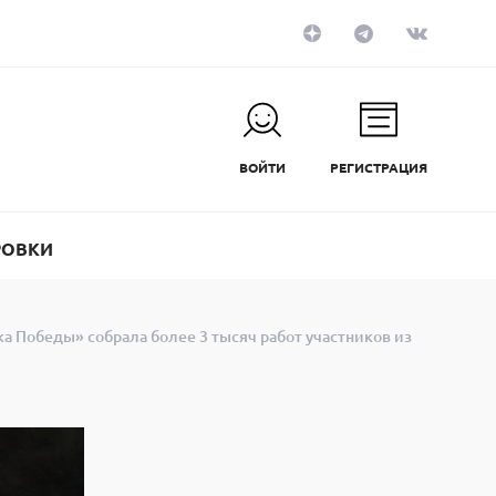
ВОЙТИ
РЕГИСТРАЦИЯ
РОВКИ
а Победы» собрала более 3 тысяч работ участников из