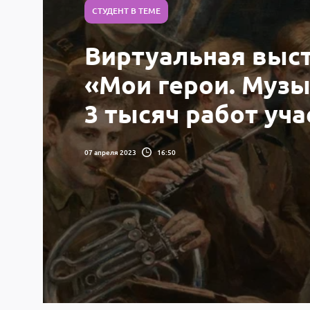
СТУДЕНТ В ТЕМЕ
Виртуальная выст
«Мои герои. Муз
3 тысяч работ уча
07 апреля 2023
16:50