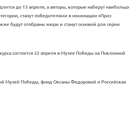
лится до 13 апреля, а авторы, которые наберут наибольш
атегории, станут победителями в номинации «Приз
акже будут отобраны жюри и станут основой для серии
урса состоится 22 апреля в Музее Победы на Поклонной
ный Музей Победы, фонд Оксаны Федоровой и Российская