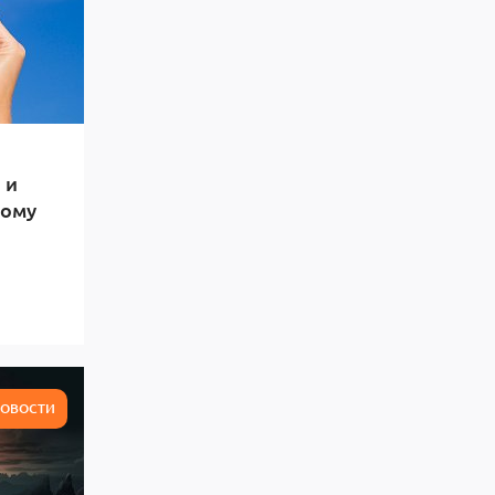
 и
тому
ОВОСТИ