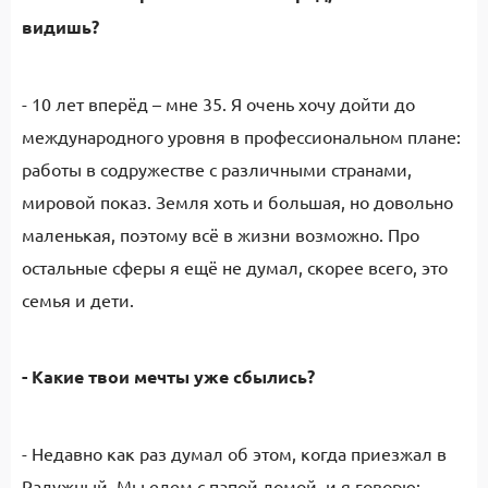
видишь?
- 10 лет вперёд – мне 35. Я очень хочу дойти до
международного уровня в профессиональном плане:
работы в содружестве с различными странами,
мировой показ. Земля хоть и большая, но довольно
маленькая, поэтому всё в жизни возможно. Про
остальные сферы я ещё не думал, скорее всего, это
семья и дети.
- Какие твои мечты уже сбылись?
- Недавно как раз думал об этом, когда приезжал в
Радужный. Мы едем с папой домой, и я говорю: