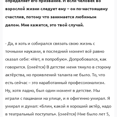
определяет его призвание. И если человек во
взрослой жизни следует ему – он по-настоящему
счастлив, потому что занимается любимым
делом. Мне кажется, это твой случай.
- Да, я хоть и собирался связать свою жизнь с
точными науками, в последний момент всё равно
сказал себе: «Нет, я попробую». Допробовался, как
говорится. (смеётся) В детстве меня тянуло в сторону
актёрства, но проявлений таланта не было. То, что
есть сейчас – это наработанный профессионализм.
Ну, хотя ладно, был один момент в детстве. Мы
играли с пацанами на улице, и я офигенно умирал. Я
умирал и думал: «Блин, какой я хороший актёр, надо
в театральный поступать». (смеётся) Мне было лет 5,