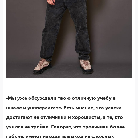
-Мы уже обсуждали твою отличную учебу в
школе и университете. Есть мнение, что успеха
достигают не отличники и хорошисты, а те, кто
учился на тройки. Говорят, что троечники более
гибкие, умеют находить выход из сложных