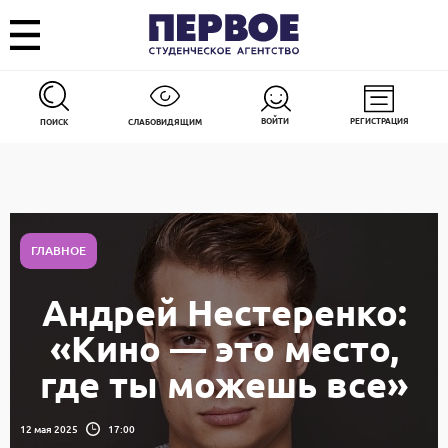
ВОЙТИ
РЕГИСТРАЦИЯ
ПОИСК
СЛАБОВИДЯЩИМ
ГЛАВНОЕ
Андрей Нестеренко:
«Кино — это место,
где ты можешь все»
12 мая 2025
17:00