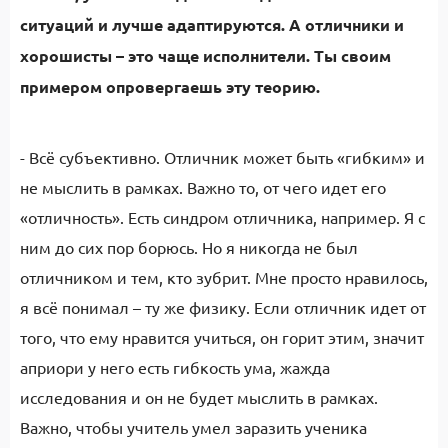
ситуаций и лучше адаптируются. А отличники и
хорошисты – это чаще исполнители. Ты своим
примером опровергаешь эту теорию.
- Всё субъективно. Отличник может быть «гибким» и
не мыслить в рамках. Важно то, от чего идет его
«отличность». Есть синдром отличника, например. Я с
ним до сих пор борюсь. Но я никогда не был
отличником и тем, кто зубрит. Мне просто нравилось,
я всё понимал – ту же физику. Если отличник идет от
того, что ему нравится учиться, он горит этим, значит
априори у него есть гибкость ума, жажда
исследования и он не будет мыслить в рамках.
Важно, чтобы учитель умел заразить ученика