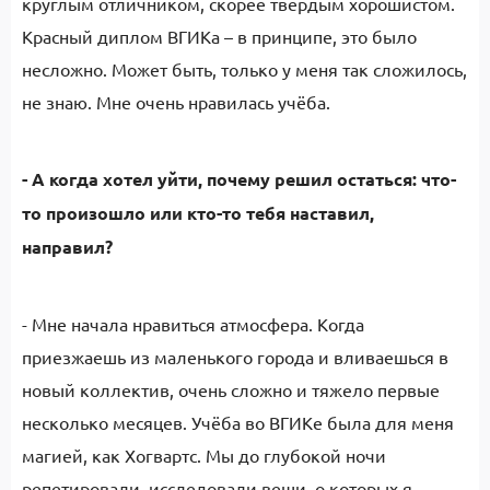
круглым отличником, скорее твёрдым хорошистом.
Красный диплом ВГИКа – в принципе, это было
несложно. Может быть, только у меня так сложилось,
не знаю. Мне очень нравилась учёба.
- А когда хотел уйти, почему решил остаться: что-
то произошло или кто-то тебя наставил,
направил?
- Мне начала нравиться атмосфера. Когда
приезжаешь из маленького города и вливаешься в
новый коллектив, очень сложно и тяжело первые
несколько месяцев. Учёба во ВГИКе была для меня
магией, как Хогвартс. Мы до глубокой ночи
репетировали, исследовали вещи, о которых я