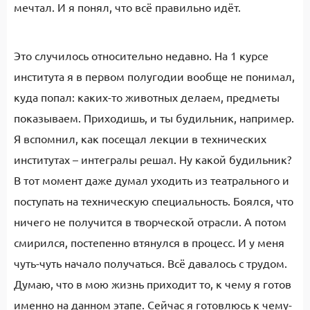
мечтал. И я понял, что всё правильно идёт.
Это случилось относительно недавно. На 1 курсе
института я в первом полугодии вообще не понимал,
куда попал: каких-то животных делаем, предметы
показываем. Приходишь, и ты будильник, например.
Я вспомнил, как посещал лекции в технических
институтах – интегралы решал. Ну какой будильник?
В тот момент даже думал уходить из театрального и
поступать на техническую специальность. Боялся, что
ничего не получится в творческой отрасли. А потом
смирился, постепенно втянулся в процесс. И у меня
чуть-чуть начало получаться. Всё давалось с трудом.
Думаю, что в мою жизнь приходит то, к чему я готов
именно на данном этапе. Сейчас я готовлюсь к чему-