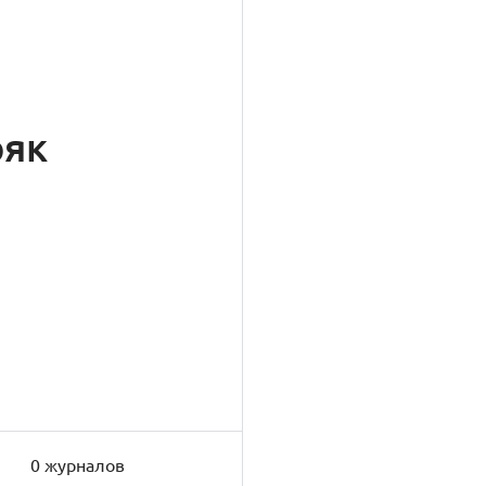
ряк
0 журналов