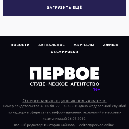
ЗАГРУЗИТЬ ЕЩЁ
НОВОСТИ
АКТУАЛЬНОЕ
ЖУРНАЛЫ
АФИША
СТАЖИРОВКИ
О персональных данных пользователя
Номер свидетельства ЭЛ № ФС 77 – 76365. Выдано Федеральной службой
по надзору в сфере связи, информационных технологий и массовых
коммуникаций 26.07.2019.
Главный редактор: Виктория Кайнова,
editor@pervoe.online