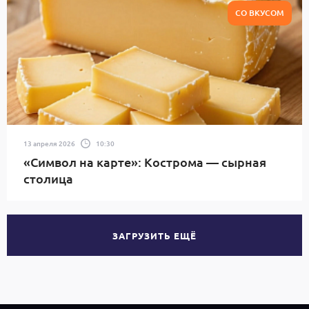
СО ВКУСОМ
13 апреля 2026
10:30
«Символ на карте»: Кострома — сырная
столица
ЗАГРУЗИТЬ ЕЩЁ