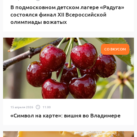
В подмосковном детском лагере «Радуга»
состоялся финал XII Всероссийской
олимпиады вожатых
СО ВКУСОМ
15 апреля 2026
11:00
«Символ на карте»: вишня во Владимере