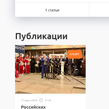
1 статья
Публикации
СПОРТ
17 марта 2026
21:45
Российских