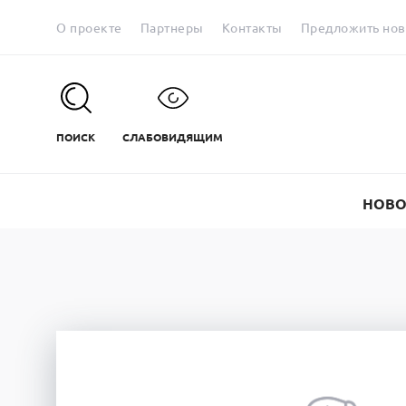
О проекте
Партнеры
Контакты
Предложить нов
ПОИСК
СЛАБОВИДЯЩИМ
НОВО