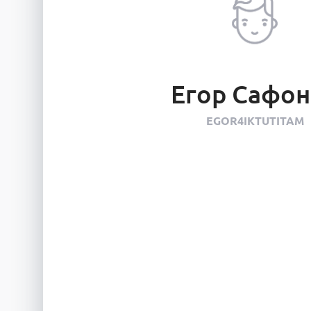
Егор Сафон
EGOR4IKTUTITAM