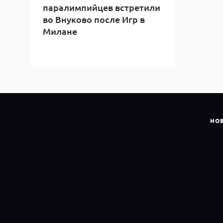
паралимпийцев встретили
во Внуково после Игр в
Милане
НО