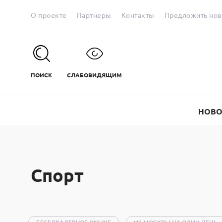
О проекте
Партнеры
Контакты
Предложить нов
ПОИСК
СЛАБОВИДЯЩИМ
НОВО
Спорт