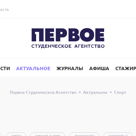
ость
СТИ
АКТУАЛЬНОЕ
ЖУРНАЛЫ
АФИША
СТАЖИ
Первое Студенческое Агентство
Актуальное
Спорт