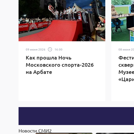
09 июня 2026
16:00
08 июня 2
Как прошла Ночь
Фест
Московского спорта-2026
сквер
на Арбате
Музее
«Цар
Новости СМИ2