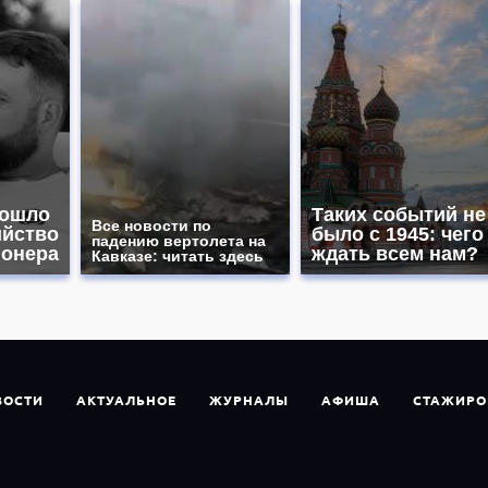
зошло
Таких событий не
Все новости по
ийство
было с 1945: чего
падению вертолета на
ионера
ждать всем нам?
Кавказе: читать здесь
ВОСТИ
АКТУАЛЬНОЕ
ЖУРНАЛЫ
АФИША
СТАЖИРО