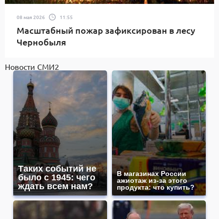
08 мая 2026
11:55
Масштабный пожар зафиксирован в лесу
Чернобыля
Новости СМИ2
Таких событий не
В магазинах России
было с 1945: чего
ажиотаж из-за этого
ждать всем нам?
продукта: что купить?