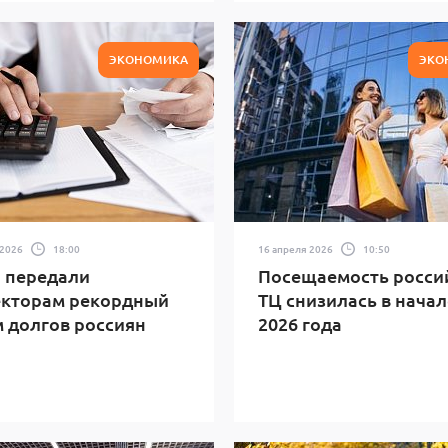
ЭКОНОМИКА
ЭКО
 2026
18:00
16 апреля 2026
10:50
 передали
Посещаемость росси
екторам рекордный
ТЦ снизилась в начал
 долгов россиян
2026 года