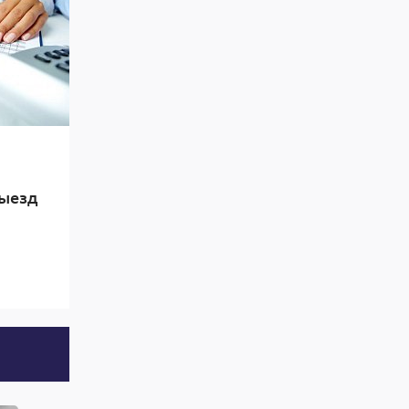
выезд