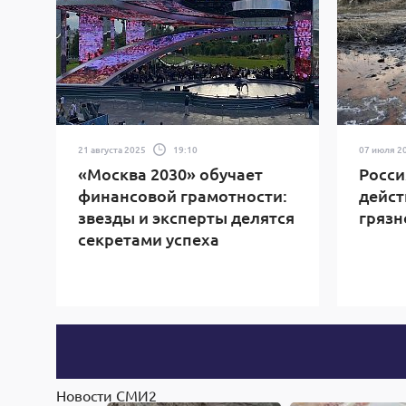
21 августа 2025
19:10
07 июля 2
«Москва 2030» обучает
Росси
финансовой грамотности:
дейст
звезды и эксперты делятся
грязн
секретами успеха
Новости СМИ2