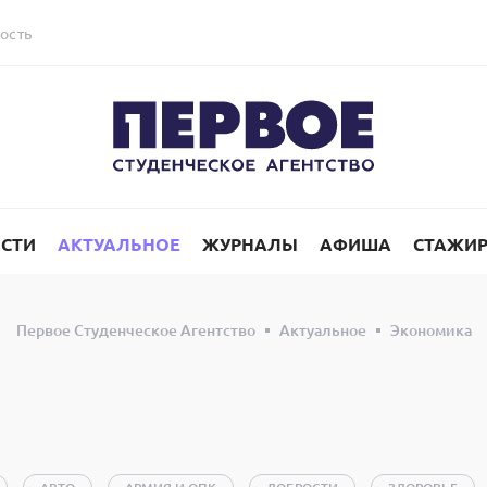
ость
СТИ
АКТУАЛЬНОЕ
ЖУРНАЛЫ
АФИША
СТАЖИ
Первое Студенческое Агентство
Актуальное
Экономика