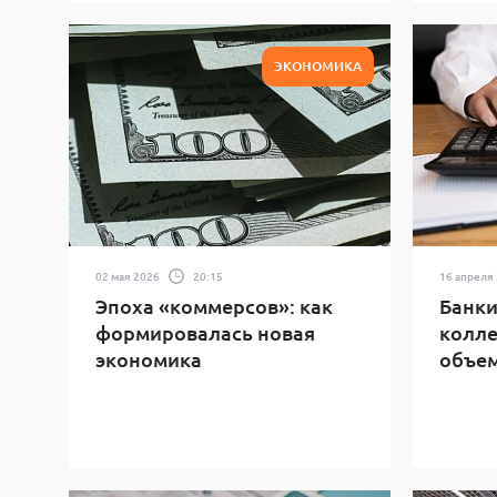
ЭКОНОМИКА
02 мая 2026
20:15
16 апреля
Эпоха «коммерсов»: как
Банки
формировалась новая
колл
экономика
объем