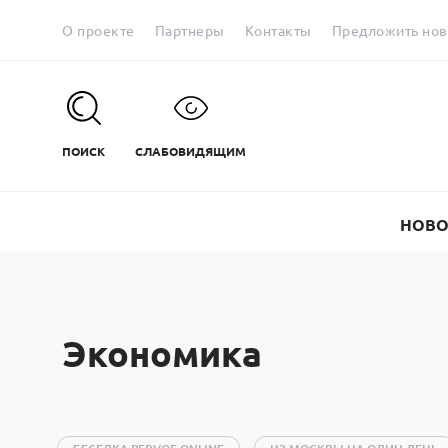
О проекте
Партнеры
Контакты
Предложить нов
ПОИСК
СЛАБОВИДЯЩИМ
НОВО
Экономика