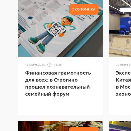
ЭКОНОМИКА
16 марта 2026
13:30
05 марта 
Финансовая грамотность
Экспе
для всех: в Строгино
Китая
прошел познавательный
в Мос
семейный форум
эконо