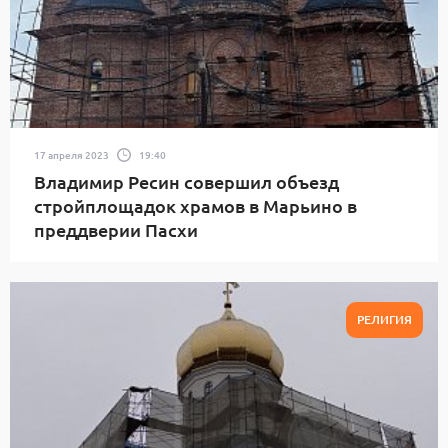
17 апреля 2023
19:40
Владимир Ресин совершил объезд
стройплощадок храмов в Марьино в
преддверии Пасхи
РЕЛИГИЯ