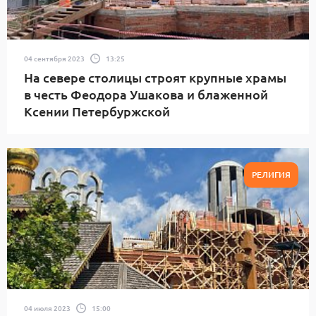
04 сентября 2023
13:25
На севере столицы строят крупные храмы
в честь Феодора Ушакова и блаженной
Ксении Петербуржской
РЕЛИГИЯ
04 июля 2023
15:00