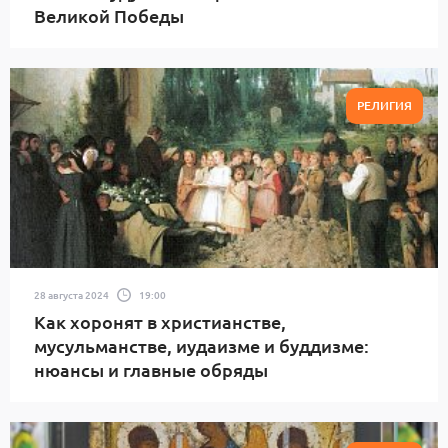
Великой Победы
РЕЛИГИЯ
28 августа 2024
19:00
Как хоронят в христианстве,
мусульманстве, иудаизме и буддизме:
нюансы и главные обряды