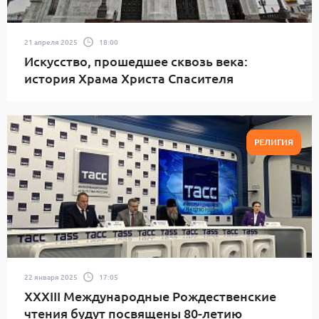
21 апреля 2025
18:00
Искусство, прошедшее сквозь века:
история Храма Христа Спасителя
РЕЛИГИЯ
22 января 2025
17:05
XXXIII Международные Рождественские
чтения будут посвящены 80-летию