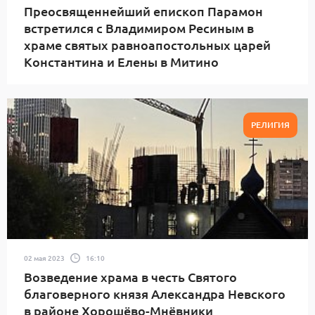
Преосвященнейший епископ Парамон
встретился с Владимиром Ресиным в
храме святых равноапостольных царей
Константина и Елены в Митино
РЕЛИГИЯ
02 мая 2023
16:10
Возведение храма в честь Святого
благоверного князя Александра Невского
в районе Хорошёво-Мнёвники