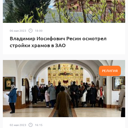
06 мая 2023
18:00
Владимир Иосифович Ресин осмотрел
стройки храмов в ЗАО
РЕЛИГИЯ
02 мая 2023
16:15