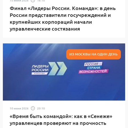
15 июня 2026
16:10
Финал «Лидеры России. Команда»: в день
России представители госучреждений и
крупнейших корпораций начали
управленческие состязания
ИЗ МОСКВЫ НА ОДИН ДЕНЬ
10 июня 2026
20:10
«Время быть командой»: как в «Сенеже»
управленцев проверяют на прочность