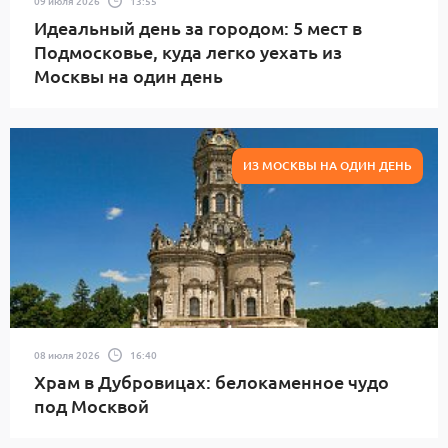
09 июля 2026
13:55
Идеальный день за городом: 5 мест в
Подмосковье, куда легко уехать из
Москвы на один день
ИЗ МОСКВЫ НА ОДИН ДЕНЬ
08 июля 2026
16:40
Храм в Дубровицах: белокаменное чудо
под Москвой