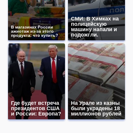
СМИ: В Химках на
полицейскую
В магазинах России
машину напали и
ажиотаж из-за этого
подожгли.
продукта: что купить?
Где будет встреча
На Урале из казны
президентов США
были украдены 18
и России: Европа?
миллионов рублей