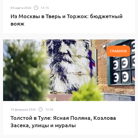
04 марта 2026
12:15
Из Москвы в Тверь и Торжок: бюджетный
вояж
ГЛАВНОЕ
10 февраля 2026
12:05
Толстой в Туле: Ясная Поляна, Козлова
Засека, улицы и муралы