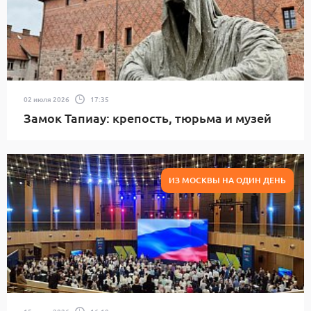
02 июля 2026
17:35
Замок Тапиау: крепость, тюрьма и музей
ИЗ МОСКВЫ НА ОДИН ДЕНЬ