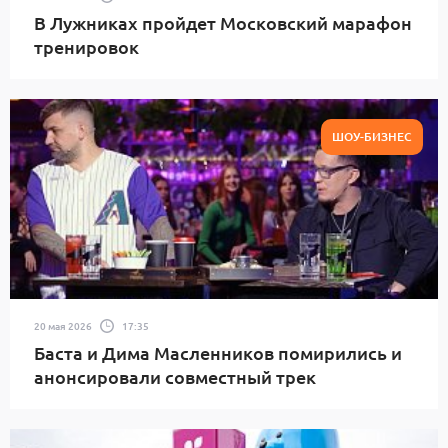
В Лужниках пройдет Московский марафон
тренировок
ШОУ-БИЗНЕС
20 мая 2026
17:35
Баста и Дима Масленников помирились и
анонсировали совместный трек