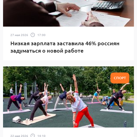
27 мая 2026
17:00
Низкая зарплата заставила 46% россиян
задуматься о новой работе
СПОРТ
22 мая 2026
14:10