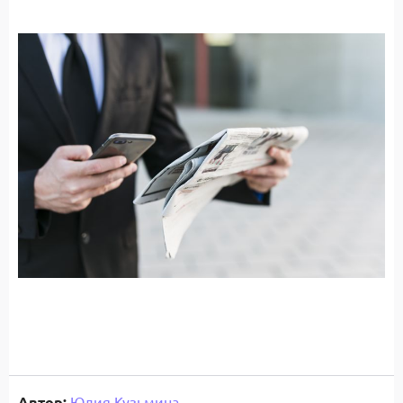
Автор:
Юлия Кузьмина