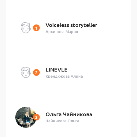
Voiceless storyteller
Архипова Мария
LINEVLE
Крендюкова Алина
Ольга Чайникова
Чайникова Ольга