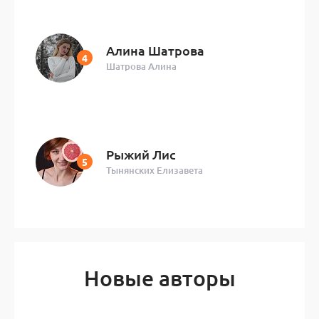
Алина Шатрова
Шатрова Алина
Рыжий Лис
Тынянских Елизавета
Новые авторы