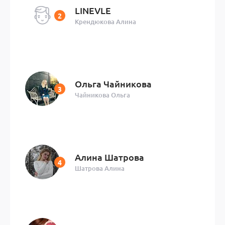
LINEVLE
Крендюкова Алина
Ольга Чайникова
Чайникова Ольга
Алина Шатрова
Шатрова Алина