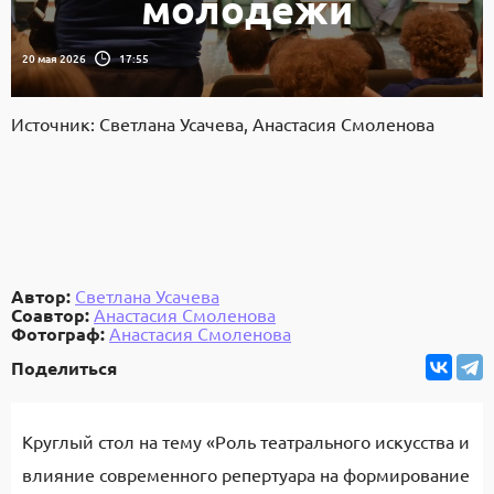
молодёжи
20 мая 2026
17:55
Источник: Светлана Усачева, Анастасия Смоленова
Автор:
Светлана Усачева
Соавтор:
Анастасия Смоленова
Фотограф:
Анастасия Смоленова
Поделиться
Круглый стол на тему «Роль театрального искусства и
влияние современного репертуара на формирование