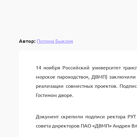
Автор:
Полина Быконя
14 ноября Российский университет транс
морское пароходство», ДВМП) заключили 
реализации совместных проектов. Подпис
Гостином дворе.
Документ скрепили подписи ректора РУ
совета директоров ПАО «ДВМП» Андрея В