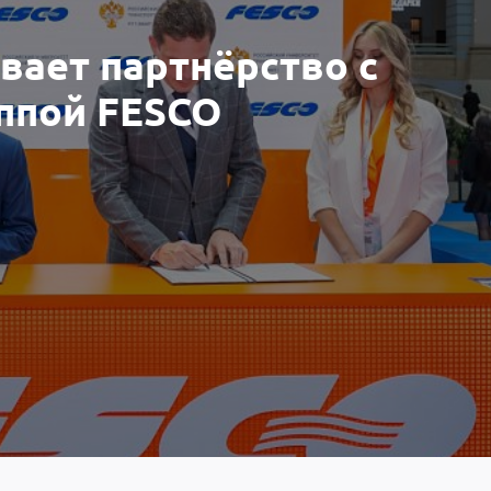
вает партнёрство с
ппой FESCO