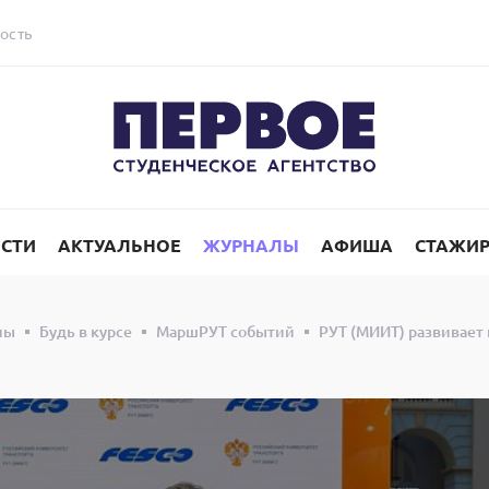
ость
СТИ
АКТУАЛЬНОЕ
ЖУРНАЛЫ
АФИША
СТАЖИ
лы
Будь в курсе
МаршРУТ событий
РУТ (МИИТ) развивает 