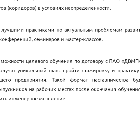
ов (коридоров) в условиях неопределенности.
и лучшими практиками по актуальным проблемам разви
конференций, семинаров и мастер-классов.
озможности целевого обучения по договору с ПАО «ДВМП»
лучат уникальный шанс пройти стажировку и практику
щего предприятия. Такой формат наставничества бу
ыпускников на рабочих местах после окончания обучения
звить инженерное мышление.