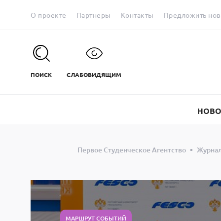
О проекте
Партнеры
Контакты
Предложить нов
ПОИСК
СЛАБОВИДЯЩИМ
НОВО
Первое Студенческое Агентство
Журна
МАРШРУТ СОБЫТИЙ