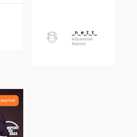
_n_e_t_t_
Айрапетян
Карина
СОБЫТИЙ