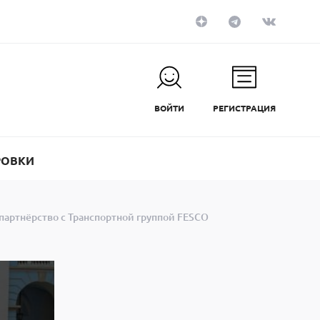
ВОЙТИ
РЕГИСТРАЦИЯ
РОВКИ
партнёрство с Транспортной группой FESCO