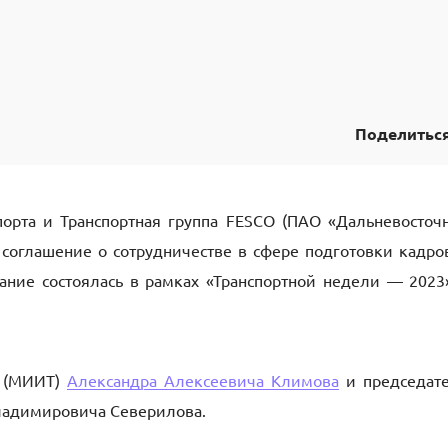
Поделитьс
порта и Транспортная группа FESCO (ПАО «Дальневосточ
соглашение о сотрудничестве в сфере подготовки кадро
ание состоялась в рамках «Транспортной недели — 2023
Т (МИИТ)
Александра Алексеевича Климова
и председат
ладимировича Северилова.