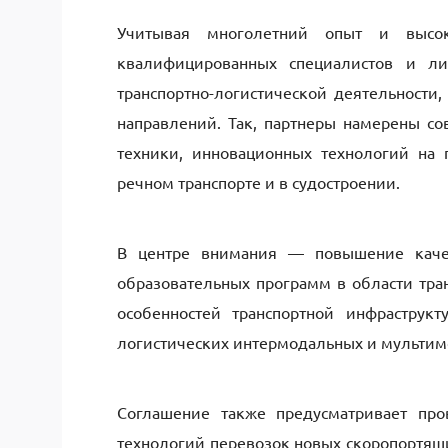
Учитывая многолетний опыт и высок
квалифицированных специалистов и л
транспортно-логистической деятельности
направлений. Так, партнеры намерены сов
техники, инновационных технологий на
речном транспорте и в судостроении.
В центре внимания — повышение качес
образовательных программ в области тра
особенностей транспортной инфраструкт
логистических интермодальных и мультимо
Соглашение также предусматривает про
технологий перевозок новых скоропортящих