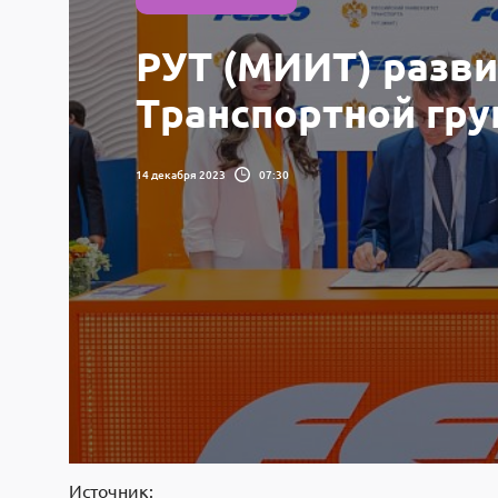
РУТ (МИИТ) разви
Транспортной гру
14 декабря 2023
07:30
Источник: