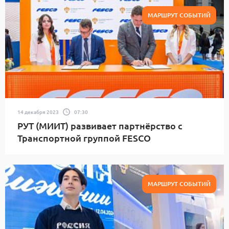
МАРШРУТ СОБЫТИЙ
14 декабря 2023
07:30
РУТ (МИИТ) развивает партнёрство с
Транспортной группой FESCO
МАРШРУТ СОБЫТИЙ