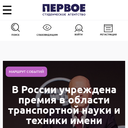
ВОЙТИ
РЕГИСТРАЦИЯ
ПОИСК
СЛАБОВИДЯЩИМ
МАРШРУТ СОБЫТИЙ
В России учреждена
премия в области
транспортной науки и
техники имени