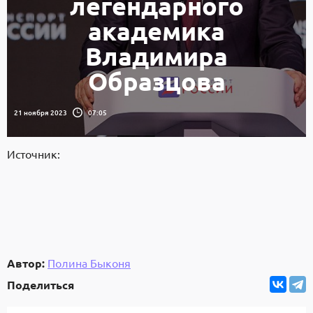
легендарного
академика
Владимира
Образцова
21 ноября 2023
07:05
Источник:
Автор:
Полина Быконя
Поделиться