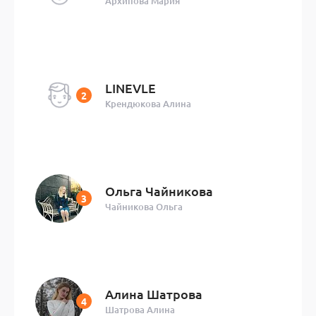
Архипова Мария
LINEVLE
Крендюкова Алина
Ольга Чайникова
Чайникова Ольга
Алина Шатрова
Шатрова Алина