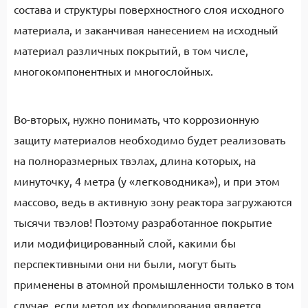
состава и структуры поверхностного слоя исходного
материала, и заканчивая нанесением на исходный
материал различных покрытий, в том числе,
многокомпонентных и многослойных.
Во-вторых, нужно понимать, что коррозионную
защиту материалов необходимо будет реализовать
на полноразмерных твэлах, длина которых, на
минуточку, 4 метра (у «легководника»), и при этом
массово, ведь в активную зону реактора загружаются
тысячи твэлов! Поэтому разработанное покрытие
или модифицированный слой, какими бы
перспективными они ни были, могут быть
применены в атомной промышленности только в том
случае, если метод их формирования является