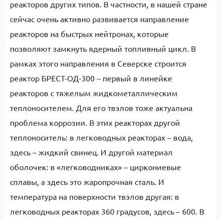
реакторов других типов. В частности, в нашей стране
сейчас очень активно развивается направление
реакторов на быстрых нейтронах, которые
позволяют замкнуть ядерный топливный цикл. В
рамках этого направления в Северске строится
реактор БРЕСТ-ОД-300 – первый в линейке
реакторов с тяжелым жидкометаллическим
теплоносителем. Для его твэлов тоже актуальна
проблема коррозии. В этих реакторах другой
теплоноситель: в легководных реакторах – вода,
здесь – жидкий свинец. И другой материал
оболочек: в «легководниках» – циркониевые
сплавы, а здесь это жаропрочная сталь. И
температура на поверхности твэлов другая: в
легководных реакторах 360 градусов, здесь – 600. В