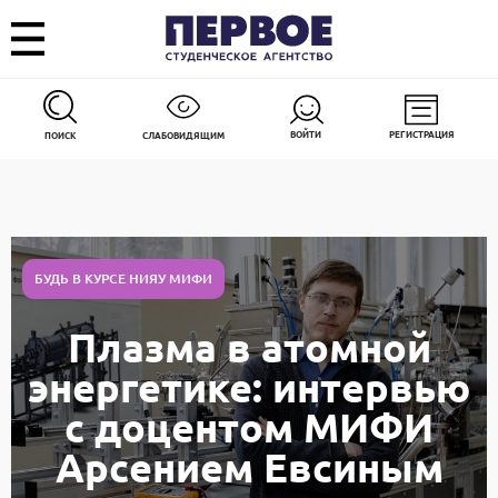
ВОЙТИ
РЕГИСТРАЦИЯ
ПОИСК
СЛАБОВИДЯЩИМ
БУДЬ В КУРСЕ НИЯУ МИФИ
Плазма в атомной
энергетике: интервью
с доцентом МИФИ
Арсением Евсиным