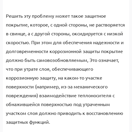
Решить эту проблему может такое защитное
покрытие, которое, с одной стороны, не растворяется
в свинце, а с другой стороны, оксидируется с низкой
скоростью. При этом для обеспечения надежности и
долговременности коррозионной защиты покрытие
должно быть самовозобновляемым, Это означает,
что при утрате слоя, обеспечивающего
коррозионную защиту, на каком-то участке
поверхности (например, из-за механического
повреждения) взаимодействие теплоносителя с
обнажившейся поверхностью под утраченным
участком слоя должно приводить к восстановлению
защитных функций.