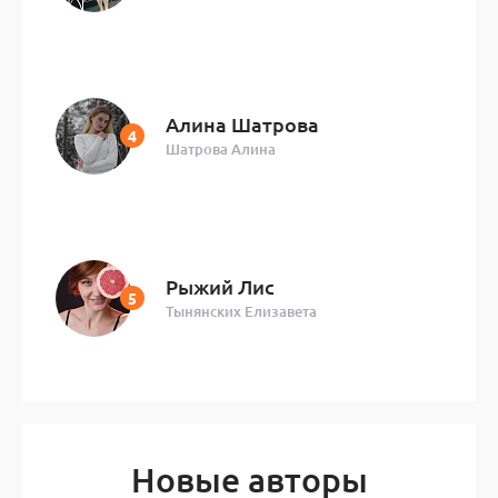
Алина Шатрова
Шатрова Алина
Рыжий Лис
Тынянских Елизавета
Новые авторы