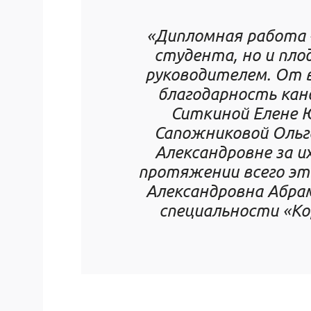
«Дипломная работа 
студента, но и пло
руководителем. От 
благодарность кан
Ситкиной Елене 
Сапожниковой Ольге
Александровне за и
протяжении всего это
Александровна Абрам
специальности «Ко