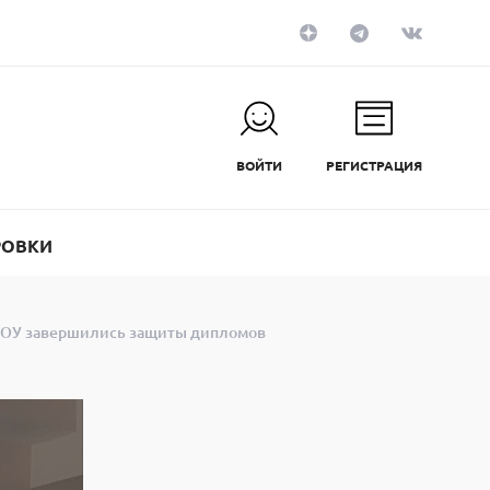
ВОЙТИ
РЕГИСТРАЦИЯ
РОВКИ
НОУ завершились защиты дипломов