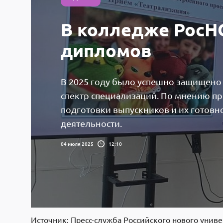
В колледже РосН
дипломов
В 2025 году было успешно защищено
спектр специализаций. По мнению пр
подготовки выпускников и их готовн
деятельности.
04 июля 2025
12:10
Источник: Пресс-служба Российского нового униве