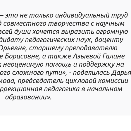
– это не только индивидуальный труд
д совместного творчества с научным
всей души хочется выразить огромную
дидату педагогических наук, доценту
Юрьевне, старшему преподавателю
 Борисовне, а также Азыевой Галине
х неоценимую помощь и поддержку на
го сложного пути», - поделилась
Дарья
ова, председатель цикловой комиссии
ррекционная педагогика в начальном
образовании».