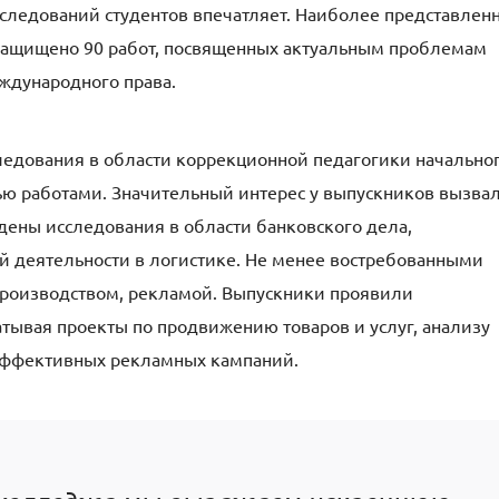
следований студентов впечатляет. Наиболее представлен
 защищено 90 работ, посвященных актуальным проблемам
еждународного права.
ледования в области коррекционной педагогики начально
ью работами. Значительный интерес у выпускников вызва
ены исследования в области банковского дела,
ой деятельности в логистике. Не менее востребованными
производством, рекламой. Выпускники проявили
атывая проекты по продвижению товаров и услуг, анализу
 эффективных рекламных кампаний.