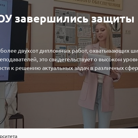
ОУ завершились защиты
 более двухсот дипломных работ, охватывающих ш
еподавателей, это свидетельствует о высоком уров
ости к решению актуальных задач в различных сфе
рситета