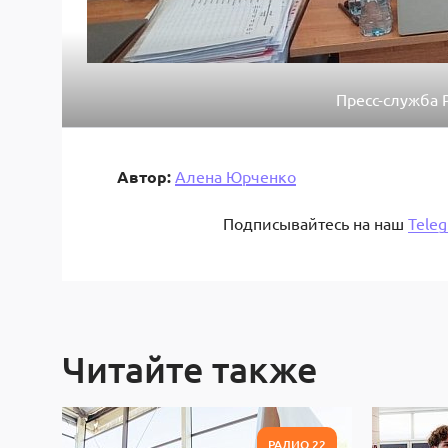
Пресс-служба 
Автор:
Алена Юрченко
Подписывайтесь на наш
Tele
Читайте также
РАДИО 22