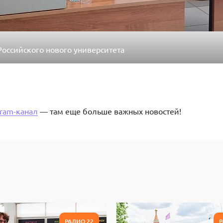
Российского нового университета
gram-канал
— там еще больше важных новостей!
РАДИО 22
Р