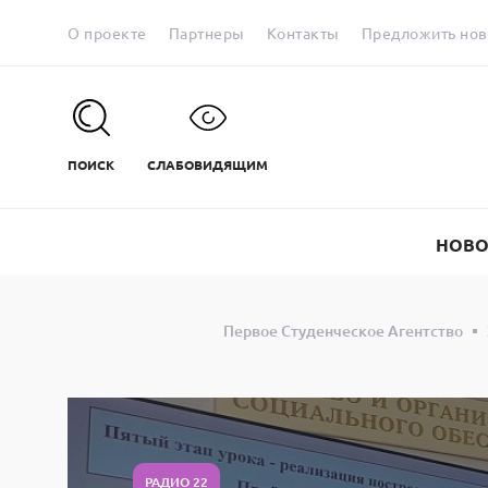
О проекте
Партнеры
Контакты
Предложить нов
ПОИСК
СЛАБОВИДЯЩИМ
НОВО
Первое Студенческое Агентство
РАДИО 22