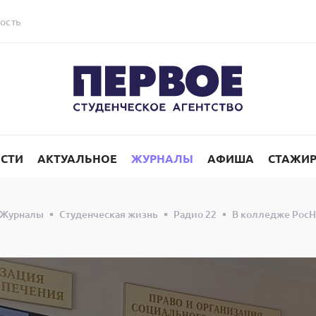
ость
СТИ
АКТУАЛЬНОЕ
ЖУРНАЛЫ
АФИША
СТАЖИ
Журналы
Студенческая жизнь
Радио 22
В колледже Рос