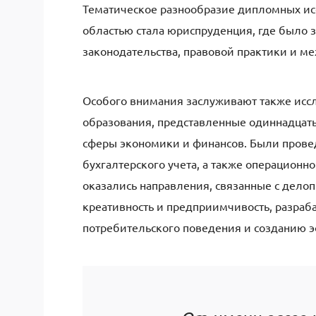
Тематическое разнообразие дипломных ис
областью стала юриспруденция, где было
законодательства, правовой практики и м
Особого внимания заслуживают также исс
образования, представленные одиннадцат
сферы экономики и финансов. Были провед
бухгалтерского учета, а также операционн
оказались направления, связанные с дело
креативность и предприимчивость, разраб
потребительского поведения и созданию