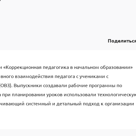
Поделитьс
и «Коррекционная педагогика в начальном образовании»
ивного взаимодействия педагога с учениками с
ОВЗ). Выпускники создавали рабочие программы по
 при планировании уроков использовали технологическу
печивающий системный и детальный подход к организации