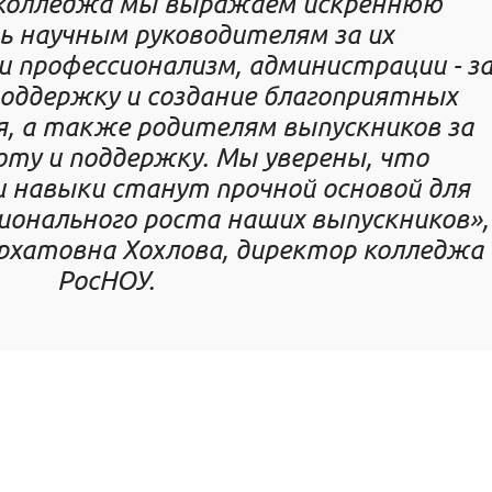
 колледжа мы выражаем искреннюю
ь научным руководителям за их
 профессионализм, администрации - з
оддержку и создание благоприятных
ия, а также родителям выпускников за
ту и поддержку. Мы уверены, что
и навыки станут прочной основой для
ионального роста наших выпускников»,
рхатовна Хохлова, директор колледжа
РосНОУ.