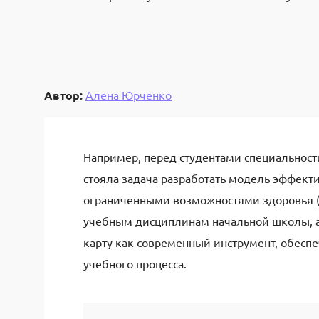
Автор:
Алена Юрченко
Например, перед студентами специальност
стояла задача разработать модель эффект
ограниченными возможностями здоровья (
учебным дисциплинам начальной школы, а
карту как современный инструмент, обес
учебного процесса.