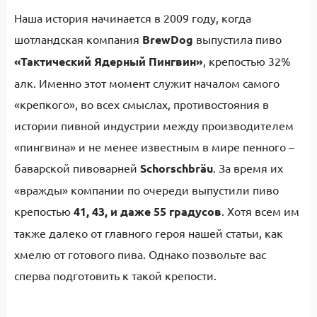
Наша история начинается в 2009 году, когда
шотландская компания
BrewDog
выпустила пиво
«Тактический Ядерный Пингвин»
, крепостью 32%
алк. Именно этот момент служит началом самого
«крепкого», во всех смыслах, противостояния в
истории пивной индустрии между производителем
«пингвина» и не менее известным в мире пенного –
баварской пивоварней
Schorschbräu
. За время их
«вражды» компании по очереди выпустили пиво
крепостью
41, 43, и даже 55 градусов
. Хотя всем им
также далеко от главного героя нашей статьи, как
хмелю от готового пива. Однако позвольте вас
сперва подготовить к такой крепости.