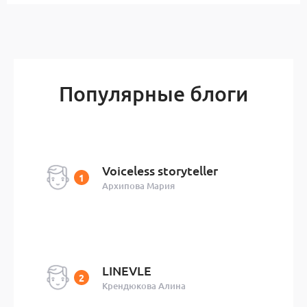
Популярные блоги
Voiceless storyteller
Архипова Мария
LINEVLE
Крендюкова Алина