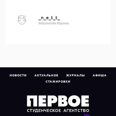
_n_e_t_t_
Айрапетян Карина
НОВОСТИ
АКТУАЛЬНОЕ
ЖУРНАЛЫ
АФИША
СТАЖИРОВКИ