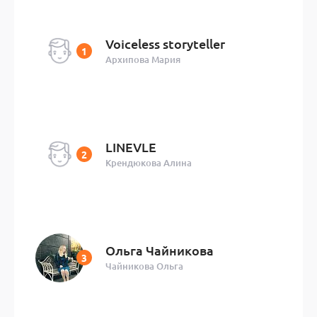
Voiceless storyteller
Архипова Мария
LINEVLE
Крендюкова Алина
Ольга Чайникова
Чайникова Ольга