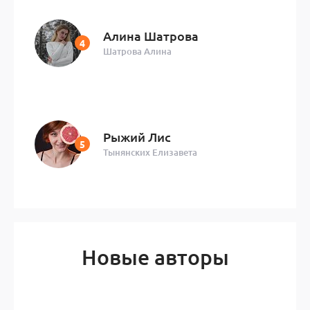
Алина Шатрова
Шатрова Алина
Рыжий Лис
Тынянских Елизавета
Новые авторы