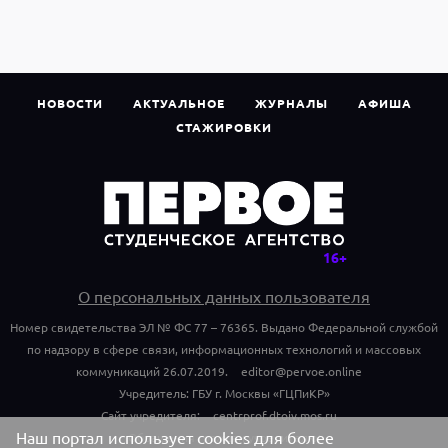
НОВОСТИ
АКТУАЛЬНОЕ
ЖУРНАЛЫ
АФИША
СТАЖИРОВКИ
О персональных данных пользователя
Номер свидетельства ЭЛ № ФС 77 – 76365. Выдано Федеральной службой
по надзору в сфере связи, информационных технологий и массовых
коммуникаций 26.07.2019.
editor@pervoe.online
Учредитель: ГБУ г. Москвы «ГЦПиКР»
Сайт учредителя:
centrprof.dtoiv.mos.ru
Наш портал использует cookies для более
Обращения граждан учредителю: