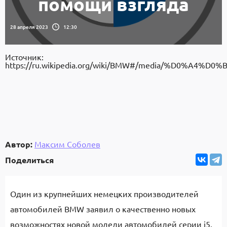
помощи взгляда
28 апреля 2023
12:30
Источник:
https://ru.wikipedia.org/wiki/BMW#/media/%D0%A4%D0
Автор:
Максим Соболев
Поделиться
Один из крупнейших немецких производителей
автомобилей BMW заявил о качественно новых
возможностях новой модели автомобилей серии i5.