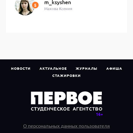
m_ksyshen
Махова Ксения
НОВОСТИ
АКТУАЛЬНОЕ
ЖУРНАЛЫ
АФИША
СТАЖИРОВКИ
О персональных данных пользователя