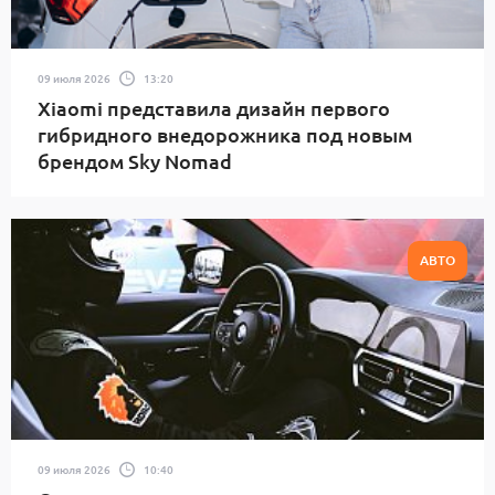
09 июля 2026
13:20
Xiaomi представила дизайн первого
гибридного внедорожника под новым
брендом Sky Nomad
АВТО
09 июля 2026
10:40