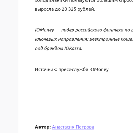
выросла до 20 325 рублей.
ЮMoney — лидер российского финтеха по ве
ключевых направления: электронные кошел
под брендом ЮKassa.
Источник: пресс-служба ЮMoney
Автор:
Анастасия Петрова