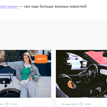
gram-канал
— там еще больше важных новостей!
АВТО
026
13:20
09 июля 2026
10:40