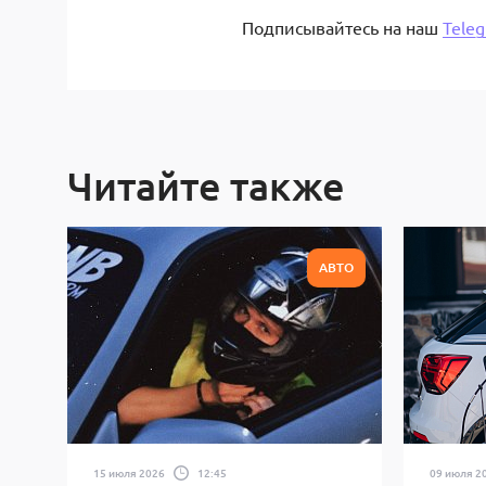
Подписывайтесь на наш
Tele
Читайте также
АВТО
15 июля 2026
12:45
09 июля 2