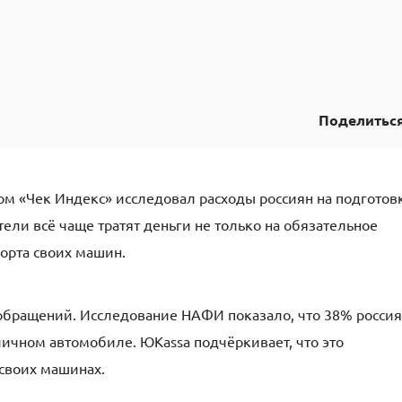
Поделитьс
м «Чек Индекс» исследовал расходы россиян на подготов
тели всё чаще тратят деньги не только на обязательное
орта своих машин.
обращений. Исследование НАФИ показало, что 38% росси
личном автомобиле. ЮKassa подчёркивает, что это
 своих машинах.