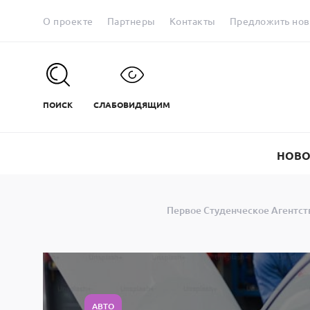
О проекте
Партнеры
Контакты
Предложить нов
ПОИСК
СЛАБОВИДЯЩИМ
НОВО
Первое Студенческое Агентст
АВТО