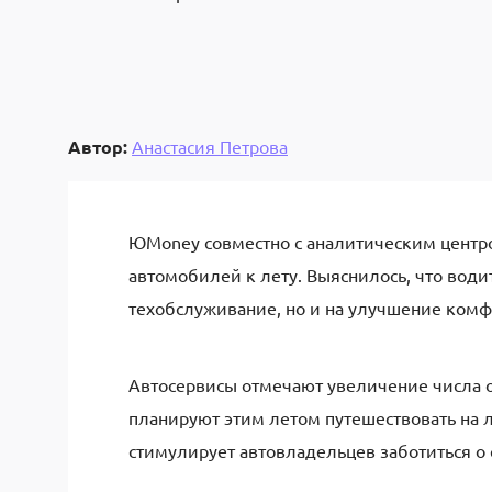
Автор:
Анастасия Петрова
ЮMoney совместно с аналитическим центро
автомобилей к лету. Выяснилось, что води
техобслуживание, но и на улучшение комф
Автосервисы отмечают увеличение числа 
планируют этим летом путешествовать на 
стимулирует автовладельцев заботиться о