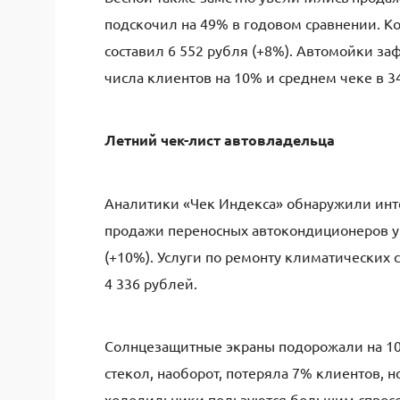
подскочил на 49% в годовом сравнении. К
составил 6 552 рубля (+8%). Автомойки з
числа клиентов на 10% и среднем чеке в 3
Летний чек-лист автовладельца
Аналитики «Чек Индекса» обнаружили инте
продажи переносных автокондиционеров уп
(+10%). Услуги по ремонту климатических с
4 336 рублей.
Солнцезащитные экраны подорожали на 10%
стекол, наоборот, потеряла 7% клиентов, 
холодильники пользуются большим спросо