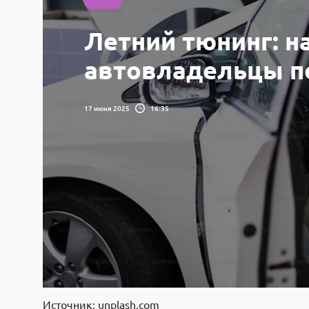
Летний тюнинг: на
автовладельцы п
17 июня 2025
16:35
Источник: unplash.com