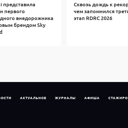
i представила
Сквозь дождь к реко
н первого
чем запомнился трет
дного внедорожника
этап RDRC 2026
овым брендом Sky
d
ВОСТИ
АКТУАЛЬНОЕ
ЖУРНАЛЫ
АФИША
СТАЖИРО