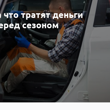
 что тратят деньги
еред сезоном