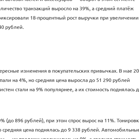
оличество транзакций выросло на 39%, а средний платёж
афиксировали 18-процентный рост выручки при увеличении
40 рублей.
ресные изменения в покупательских привычках. В мае 2
али на 4%, но средняя цена выросла до 51 290 рублей
истем стали на 9% популярнее, а их стоимость поднялась 
 (до 896 рублей), при этом спрос вырос на 11%. Тонировк
но средняя цена поднялась до 9 338 рублей. Автомобильны
м — их продажи увеличились на 9%, а средняя стоимость