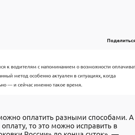
Поделитьс
лся к водителям с напоминанием о возможности оплачива
нный метод особенно актуален в ситуациях, когда
но — и сейчас именно такое время.
можно оплатить разными способами. А
 оплату, то это можно исправить в
ковки России» до конца суток», —