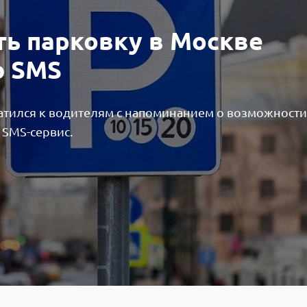
ть парковку в Москве
ю SMS
атился к водителям с напоминанием о возможности
 SMS-сервис.