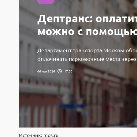
Дептранс: оплати
можно с помощь
Департамент транспорта Москвы обр
оплачивать парковочные места через
06 мая 2026
17:00
Источник: mos.ru