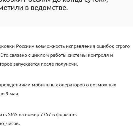
метили в ведомстве.
рковки России» возможность исправления ошибок строго
 Это связано с циклом работы системы контроля и
орое запускается после полуночи.
преждениями мобильных операторов о возможных
по 9 мая.
вить SMS на номер 7757 в формате:
о_часов.