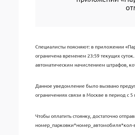
от
Специалисты поясняют: в приложении «Па
ограничена временем 23:59 текущих суток.
автоматическим начислением штрафов, кот
Данное уведомление было вызвано преду
ограничениях связи в Москве в период с 5 
Чтобы оплатить стоянку, достаточно отпра
номер_парковки*номер_автомобиля*кол-в