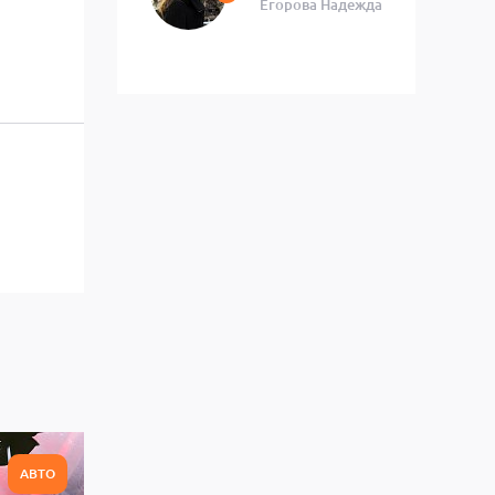
Егорова Надежда
АВТО