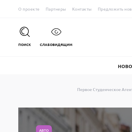
О проекте
Партнеры
Контакты
Предложить нов
ПОИСК
СЛАБОВИДЯЩИМ
НОВО
Первое Студенческое Аген
АВТО