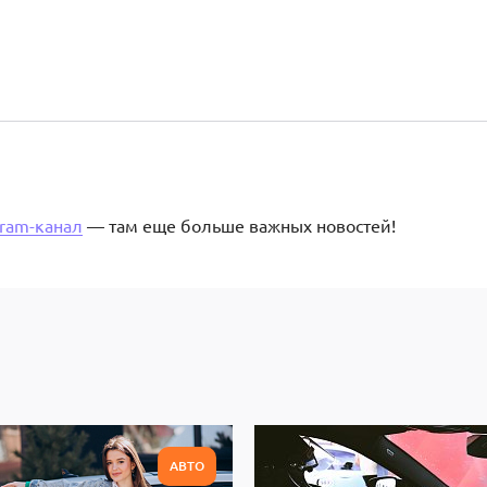
gram-канал
— там еще больше важных новостей!
АВТО