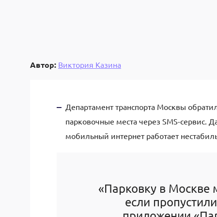
Автор:
Виктория Казина
Департамент транспорта Москвы обрати
парковочные места через SMS-сервис.
Да
мобильный интернет работает нестабиль
«Парковку в Москве 
если пропустили
приложении «Пар