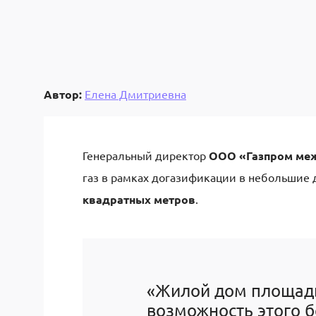
Автор:
Елена Дмитриевна
Генеральный директор
ООО «Газпром меж
газ в рамках догазификации в небольшие 
квадратных метров
.
«Жилой дом площадь
возможность этого б