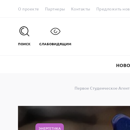
О проекте
Партнеры
Контакты
Предложить нов
ПОИСК
СЛАБОВИДЯЩИМ
НОВО
Первое Студенческое Агент
ЭНЕРГЕТИКА