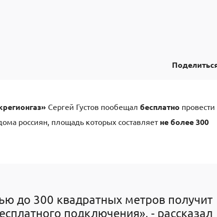
Поделитьс
регионгаз»
Сергей Густов пообещал
бесплатно
провести
дома россиян, площадь которых составляет
не более 300
ю до 300 квадратных метров получит
есплатного подключения», - рассказал