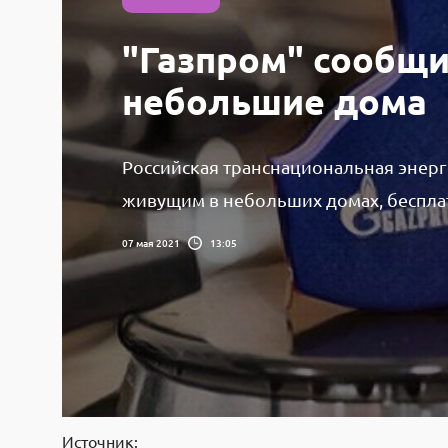
"Газпром" сообщи
небольшие дома
Российская транснациональная энер
живущим в небольших домах, бесплат
07 мая 2021
13:05
Источник: