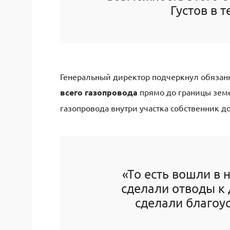
Густов в 
Генеральный директор подчеркнул обязан
всего газопровода
прямо до границы земел
газопровода внутри участка собственник д
«То есть вошли в 
сделали отводы к 
сделали благоус