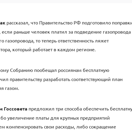
ак
рассказал, что Правительство РФ подготовило поправк
о, если раньше человек платил за подведение газопровода
о газопровода, то теперь ответственность ляжет
ора, который работает в каждом регионе.
ному Собранию пообещал россиянам бесплатную
чил правительству разработать соответствующий план
я газом.
м Госсовета
предложил три способа обеспечить бесплатн
ибо увеличение платы для крупных предприятий
ем компенсировать свои расходы, либо сокращение