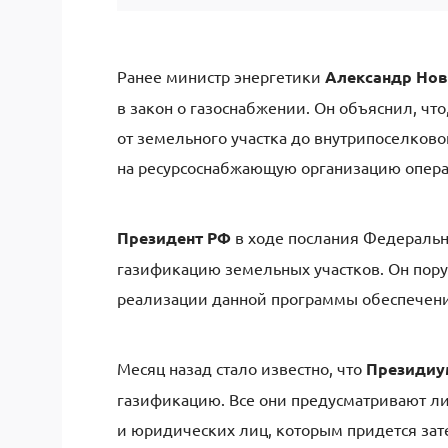
Ранее министр энергетики
Александр Нов
в закон о газоснабжении. Он объяснил, чт
от земельного участка до внутрипоселковог
на ресурсоснабжающую организацию операт
Президент РФ
в ходе послания Федераль
газификацию земельных участков. Он пору
реализации данной программы обеспечени
Месяц назад стало известно, что
Президиу
газификацию. Все они предусматривают л
и юридических лиц, которым придется зат