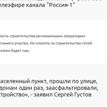
телеэфире канала "Россия-1"
ность строительства региональным оператором
ьного участка. Но платить за строительство сетей
олжен будет сам.
населенный пункт, прошли по улице,
домам один раз, заасфальтировали,
тройство», - заявил Сергей Густов