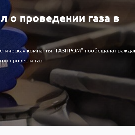
л о проведении газа в
гетическая компания "ГАЗПРОМ" пообещала гражда
но провести газ.