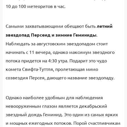
10 до 100 метеоритов в час.
Самыми захватывающими обещают быть
летний
звездопад Персеид и зимние Геминиды
.
Наблюдать за августовским звездопадом стоит
начинать с 11 вечера, однако максимум звездного
потока придется на 4:30 утра. Подарит это чудо
комета Свифта-Туттля, пролетающая мимо
созвездия Персея, дающего название звездопаду.
Однако наиболее удобным для наблюдения
невооруженным глазом является декабрьский
звездный дождь Геминид. Это один из самых ярких
и мощных ежегодных потоков. Порой счастливчикам