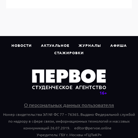
НОВОСТИ
АКТУАЛЬНОЕ
ЖУРНАЛЫ
АФИША
СТАЖИРОВКИ
О персональных данных пользователя
Номер свидетельства ЭЛ № ФС 77 – 76365. Выдано Федеральной службой
по надзору в сфере связи, информационных технологий и массовых
коммуникаций 26.07.2019.
editor@pervoe.online
Учредитель: ГБУ г. Москвы «ГЦПиКР»