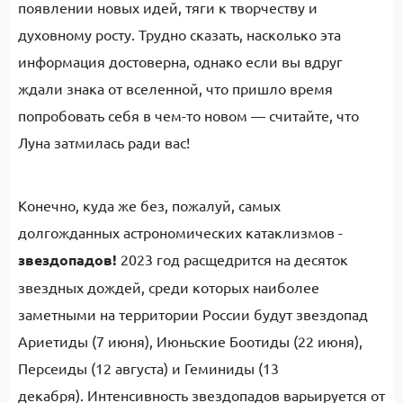
появлении новых идей, тяги к творчеству и
духовному росту. Трудно сказать, насколько эта
информация достоверна, однако если вы вдруг
ждали знака от вселенной, что пришло время
попробовать себя в чем-то новом — считайте, что
Луна затмилась ради вас!
Конечно, куда же без, пожалуй, самых
долгожданных астрономических катаклизмов -
звездопадов!
2023 год расщедрится на десяток
звездных дождей, среди которых наиболее
заметными на территории России будут звездопад
Ариетиды (7 июня), Июньские Боотиды (22 июня),
Персеиды (12 августа) и Геминиды (13
декабря). Интенсивность звездопадов варьируется от