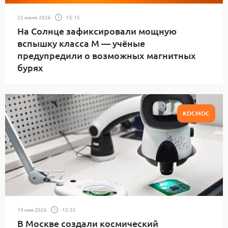
22 июля 2026
15:15
На Солнце зафиксировали мощную
вспышку класса М — учёные
предупредили о возможных магнитных
бурях
КОСМОС
19 мая 2026
12:55
В Москве создали космический