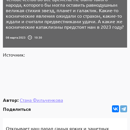
народа, которого бы могла оставить равнодушным
великая стихия звезд, планет и галактик. Какие-то
космические явления ожидали со страхом, какие-то
ждали и считали предвестниками удачи. А какие же
космические катаклизмы предстоят нам в 2023 году?
08 марта 2023
10:30
Источник:
Автор:
Стана Фильченкова
Поделиться
Открывает наш парад самых ярких и заметных