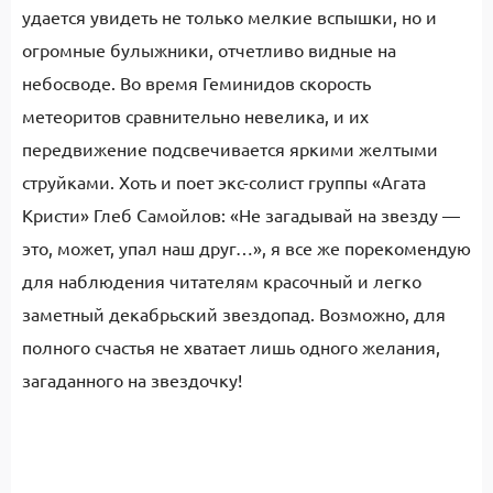
удается увидеть не только мелкие вспышки, но и
огромные булыжники, отчетливо видные на
небосводе. Во время Геминидов скорость
метеоритов сравнительно невелика, и их
передвижение подсвечивается яркими желтыми
струйками. Хоть и поет экс-солист группы «Агата
Кристи» Глеб Самойлов: «Не загадывай на звезду —
это, может, упал наш друг…», я все же порекомендую
для наблюдения читателям красочный и легко
заметный декабрьский звездопад. Возможно, для
полного счастья не хватает лишь одного желания,
загаданного на звездочку!