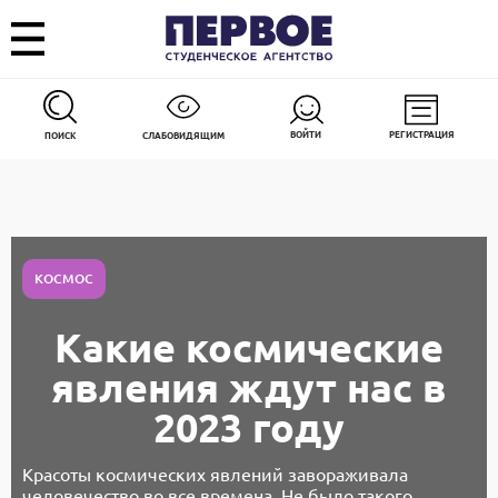
ВОЙТИ
РЕГИСТРАЦИЯ
ПОИСК
СЛАБОВИДЯЩИМ
КОСМОС
Какие космические
явления ждут нас в
2023 году
Красоты космических явлений завораживала
человечество во все времена. Не было такого