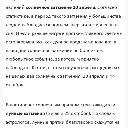
явлений
солнечное затмение 20 апреля
. Согласно
статистике, в период такого затмения у большинства
людей наблюдается подъем энергии и жизненных
сил. И если раньше «игра в прятки» главного светила
истолковывалась как дурное предзнаменование, в
наши дни солнечное затмение не более чем
любопытное событие, за которым приятно
наблюдать. Кстати, в этом году космос расщедриться
на целых два солнечных затмения: 20 апреля и 14
октября.
В противовес солнечным пряткам стоит ожидать и
лунные затмения
(5 мая и 28 октября). По словам
астрологов, лунные прятки благотворно скажутся на