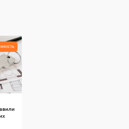
ИМОСТЬ
лавили
их