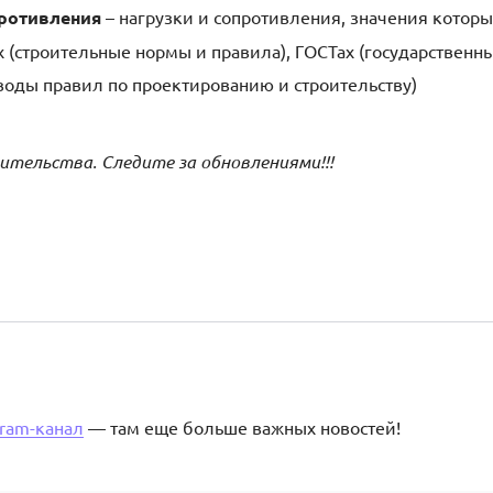
ротивления
– нагрузки и сопротивления, значения которы
 (строительные нормы и правила), ГОСТах (государственн
своды правил по проектированию и строительству)
тельства. Следите за обновлениями!!!
gram-канал
— там еще больше важных новостей!