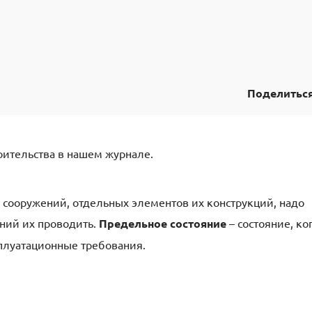
Поделитьс
оительства в нашем журнале.
и сооружений, отдельных элементов их конструкций, надо
яний их проводить.
Предельное состояние
– состояние, ко
плуатационные требования.