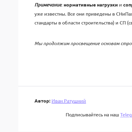
Примечание
:
нормативные нагрузки
и
соп
уже известны. Все они приведены в СНиПах
стандарты в области строительства) и СП (
Мы продолжим просвещение основам строи
Автор:
Иван Ратушний
Подписывайтесь на наш
Tele