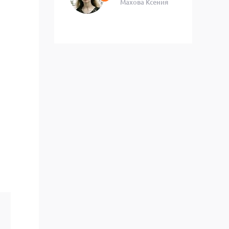
Махова Ксения