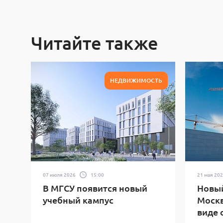
Читайте также
НЕДВИЖИМОСТЬ
07 июля 2026
15:00
21 мая 20
В МГСУ появится новый
Новый
учебный кампус
Москв
виде 