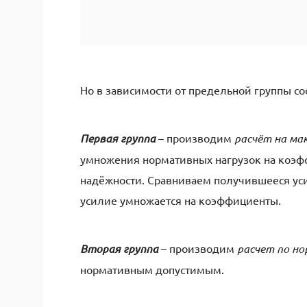
Но в зависимости от предельной группы со
Первая группа
– производим
расчёт на ма
умножения нормативных нагрузок на коэф
надёжности. Сравниваем получившееся ус
усилие умножается на коэффициенты.
Вторая группа
– производим
расчет по н
нормативным допустимым.