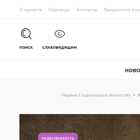
О проекте
Партнеры
Контакты
Предложить нов
ПОИСК
СЛАБОВИДЯЩИМ
НОВО
Первое Студенческое Агентство
А
НЕДВИЖИМОСТЬ