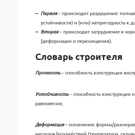
Первая
– происходит разрушение: полная
устойчивости) и (или) непригодность к 
Вторая
– происходит затруднение к нор
(деформации и перемещения).
Словарь строителя
Прочность
– способность конструкции восп
Устойчивость
– способность конструкции 
равновесия;
Деформация
– изменение формы/размеров/
нагрузок/воздействий (температура, силова