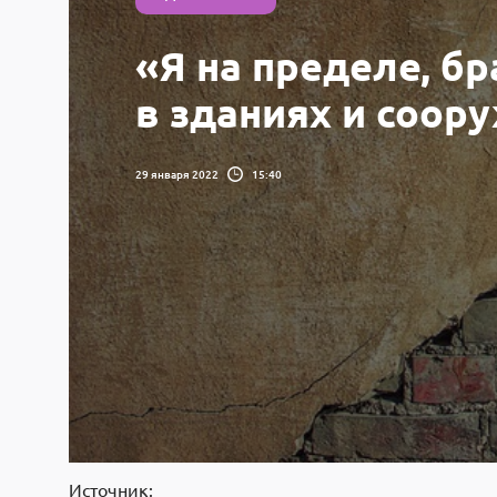
«Я на пределе, б
в зданиях и соор
29 января 2022
15:40
Источник: