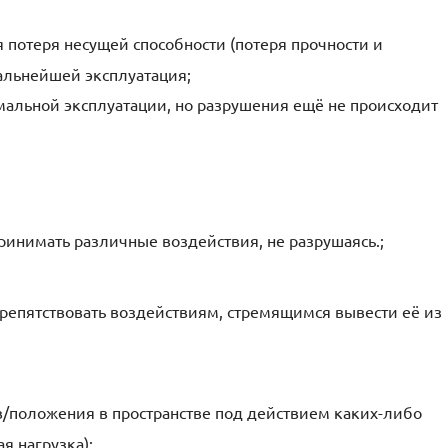
 потеря несущей способности (потеря прочности и
дальнейшей эксплуатация;
мальной эксплуатации, но разрушения ещё не происходит
ринимать различные воздействия, не разрушаясь.;
препятствовать воздействиям, стремящимся вывести её из
положения в пространстве под действием каких-либо
я нагрузка);