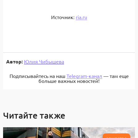
Источник:
ria.ru
Автор:
Юлия Чибышева
Подписывайтесь на наш
Telegram-канал
— там еще
больше важных новостей!
Читайте также