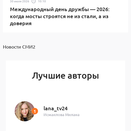
30 июля 2026
10:10
Международный день дружбы — 2026:
когда мосты строятся не из стали, а из
доверия
Новости СМИ2
Лучшие авторы
lana_tv24
Исмаилова Милана