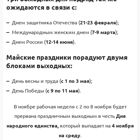
ожидаются в связи с:
Днем защитника Отечества (
21-23 февраля
);
Международным женским днем (
7-9 марта
);
Днем России (
12-14 июня
).
Майские праздники порадуют двумя
блоками выходных:
День весны и труда (
с 1 по 3 мая
);
День Победы (
с 9 по 11 мая
).
В ноябре рабочая неделя с 2 по 8 ноября будет
прервана праздничным выходным в честь
Дня
народного единства,
который выпадает на
4 ноября
на среду
.