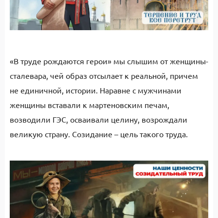
«В труде рождаются герои» мы слышим от женщины-
сталевара, чей образ отсылает к реальной, причем
не единичной, истории. Наравне с мужчинами
женщины вставали к мартеновским печам,
возводили ГЭС, осваивали целину, возрождали
великую страну. Созидание – цель такого труда.