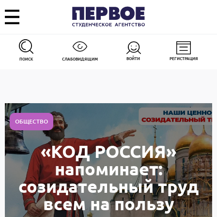
ВОЙТИ
РЕГИСТРАЦИЯ
ПОИСК
СЛАБОВИДЯЩИМ
ОБЩЕСТВО
«КОД РОССИЯ»
напоминает:
созидательный труд
всем на пользу