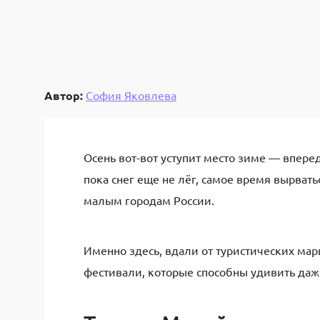
Автор:
София Яковлева
Осень вот-вот уступит место зиме — впере
пока снег еще не лёг, самое время вырвать
малым городам России.
Именно здесь, вдали от туристических мар
фестивали, которые способны удивить да