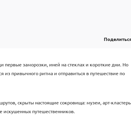
Поделитьс
ди первые заморозки, иней на стеклах и короткие дни. Но
ся из привычного ритма и отправиться в путешествие по
шрутов, скрыты настоящие сокровища: музеи, арт-кластер
же искушенных путешественников.