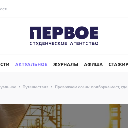
ость
СТИ
АКТУАЛЬНОЕ
ЖУРНАЛЫ
АФИША
СТАЖИ
туальное
Путешествия
Провожаем осень: подборка мест, гд