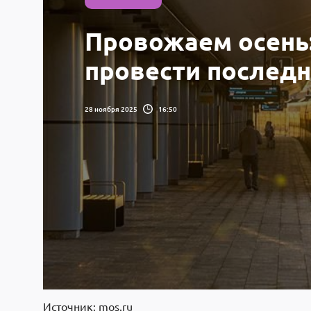
Провожаем осень:
провести последн
28 ноября 2025
16:50
Источник: mos.ru