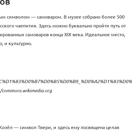
ров
ым символом — самоваром. В музее собрано более 500
сского чаепития. Здесь можно буквально пройти путь от
рованных самоваров конца XIX века. Идеальное место,
, и культурно.
,/commons.wikimedia.org
Козёл — символ Твери, и здесь ему посвящена целая