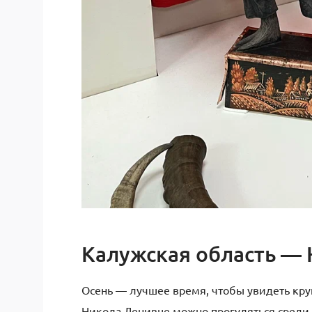
Калужская область —
Осень — лучшее время, чтобы увидеть кру
Никола-Ленивце можно прогуляться среди г