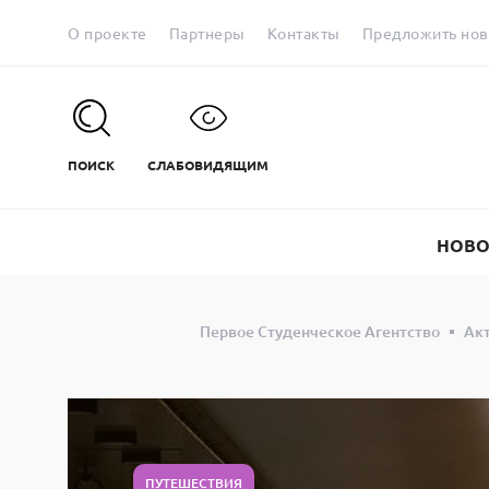
О проекте
Партнеры
Контакты
Предложить нов
ПОИСК
СЛАБОВИДЯЩИМ
НОВО
Первое Студенческое Агентство
Ак
ПУТЕШЕСТВИЯ