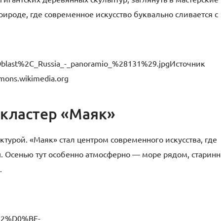
рироде, где современное искусство буквально сливается с
Источник
ons.wikimedia.org
 кластер «Маяк»
ктурой. «Маяк» стал центром современного искусства, где
. Осенью тут особенно атмосферно — море рядом, старин
.