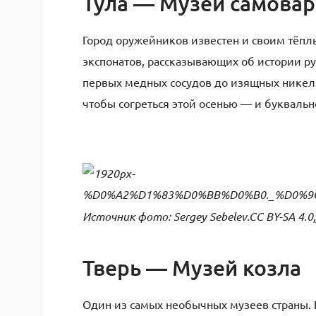
Тула — Музей самова
Город оружейников известен и своим тёпл
экспонатов, рассказывающих об истории ру
первых медных сосудов до изящных никели
чтобы согреться этой осенью — и буквально
Источник фото: Sergey Sebelev.CC BY-SA 4.0
Тверь — Музей козла
Один из самых необычных музеев страны. 