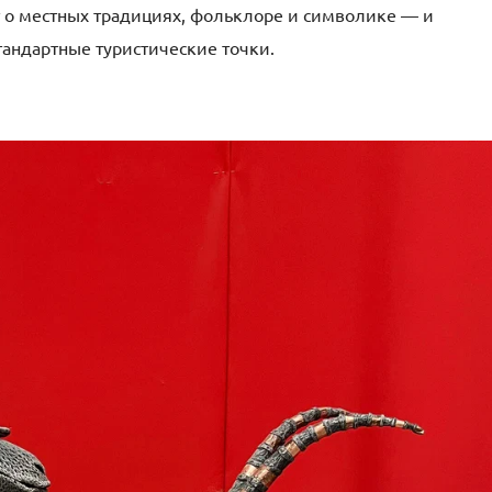
т о местных традициях, фольклоре и символике — и
тандартные туристические точки.