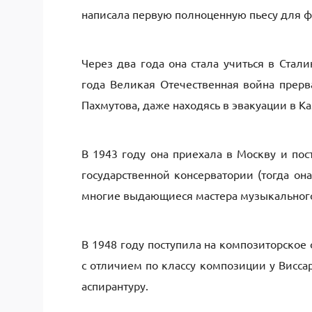
написала первую полноценную пьесу для ф
Через два года она стала учиться в Ста
года Великая Отечественная война прерв
Пахмутова, даже находясь в эвакуации в К
В 1943 году она приехала в Москву и по
государственной консерватории (тогда он
многие выдающиеся мастера музыкального
В 1948 году поступила на композиторское
с отличием по классу композиции у Висса
аспирантуру.