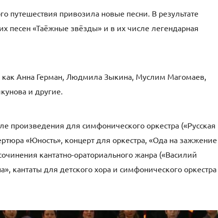
го путешествия привозила новые песни. В результате
х песен «Таёжные звёзды» и в их числе легендарная
 как Анна Герман, Людмила Зыкина, Муслим Магомаев,
кунова и другие.
ле произведения для симфонического оркестра («Русская
вертюра «Юность», концерт для оркестра, «Ода на зажжение
сочинения кантатно-ораториального жанра («Василий
на», кантаты для детского хора и симфонического оркестра