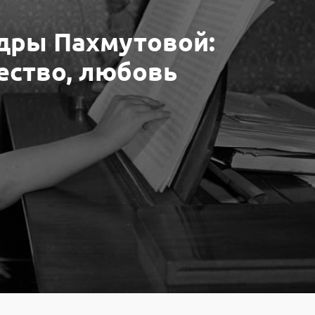
ндры Пахмутовой:
ество, любовь