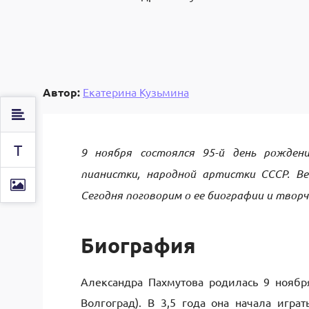
Автор:
Екатерина Кузьмина
Т
9 ноября состоялся 95-й день рожден
пианистки, народной артистки СССР. В
Сегодня поговорим о ее биографии и творч
Биография
Александра Пахмутова родилась 9 ноябр
Волгоград). В 3,5 года она начала игра