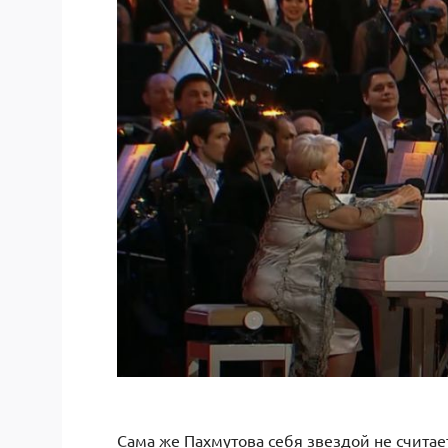
Сама же Пахмутова себя звездой не считает