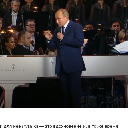
: для неё музыка — это вдохновение и, в то же время,