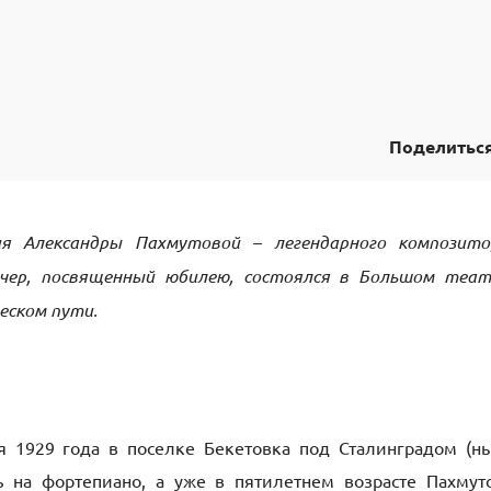
Поделитьс
ия Александры Пахмутовой – легендарного композито
ечер, посвященный юбилею, состоялся в Большом теат
еском пути.
я 1929 года в поселке Бекетовка под Сталинградом (н
ть на фортепиано, а уже в пятилетнем возрасте Пахмут