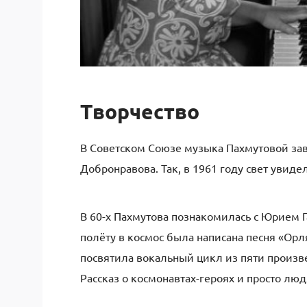
Творчество
В Советском Союзе музыка Пахмутовой зав
Добронравова. Так, в 1961 году свет увид
В 60-х Пахмутова познакомилась с Юрием Г
полёту в космос была написана песня «Орл
посвятила вокальный цикл из пяти произв
Рассказ о космонавтах-героях и просто люд