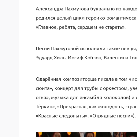
Александра Пахмутова буквально из каждо
родился целый цикл героико-романтически
«Главное, ребята, сердцем не стареть».
Песни Пахмутовой исполняли такие певцы,
Эдуард Хиль, Иосиф Кобзон, Валентина Тол
Одарённая композиторша писала в том чис
сюита», концерт для трубы с оркестром, у
огня», музыка для ансамбля колоколов) и 
Тёркин», «Прекрасная, как молодость, стра
«Красные следопыты», «Отрядные песни»).