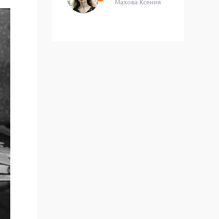
Махова Ксения