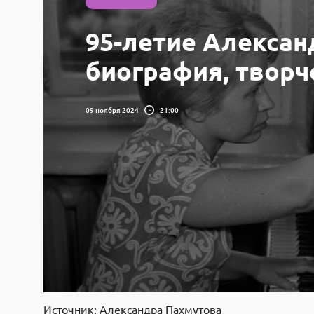
95-летие Алекса
биография, творч
09 ноября 2024
21:00
Источник: Александра Пахмутова