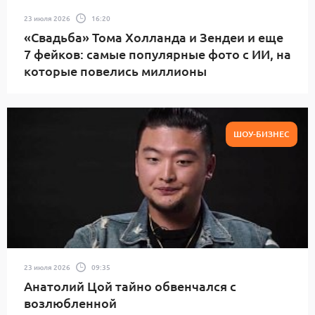
23 июля 2026
16:20
«Свадьба» Тома Холланда и Зендеи и еще
7 фейков: самые популярные фото с ИИ, на
которые повелись миллионы
ШОУ-БИЗНЕС
23 июля 2026
09:35
Анатолий Цой тайно обвенчался с
возлюбленной