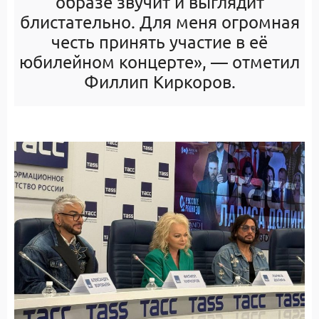
образе звучит и выглядит
блистательно. Для меня огромная
честь принять участие в её
юбилейном концерте», — отметил
Филлип Киркоров.