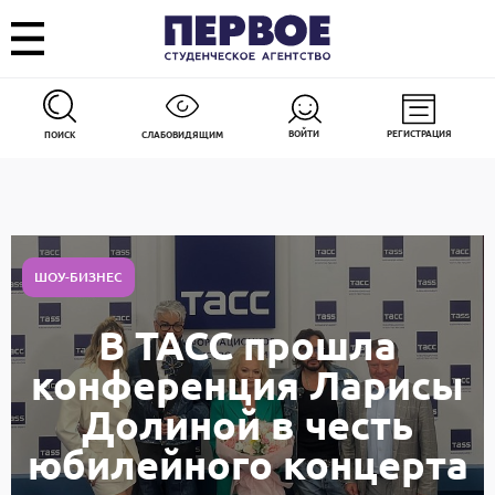
ВОЙТИ
РЕГИСТРАЦИЯ
ПОИСК
СЛАБОВИДЯЩИМ
ШОУ-БИЗНЕС
В ТАСС прошла
конференция Ларисы
Долиной в честь
юбилейного концерта