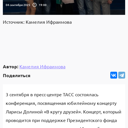
04 сентября 2025
19:00
Источник: Камелия Ифраимова
Автор:
Камелия Ифраимова
Поделиться
3 сентября в пресс-центре ТАСС состоялась
конференция, посвященная юбилейному концерту
Ларисы Долиной «В кругу друзей». Концерт, который
проводится при поддержке Президентского фонда