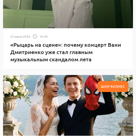
23 июля 2026
16:40
«Рыцарь на сцене»: почему концерт Вани
Дмитриенко уже стал главным
музыкальным скандалом лета
ШОУ-БИЗНЕС