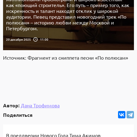
как «поющий строитель». Его путь – пример того, как
искренность и талант находят отклик у широкой
аудитории. Певец представил новогодний трек «По
полюсам» – историю любви между Москвой и
Петербургом.
20 декабря 2025
11:00
Источник: Фрагмент из сниппета песни «По полюсам»
Автор:
Дана Трофимова
Поделиться
В преддверии Нового Года Тима Акимов