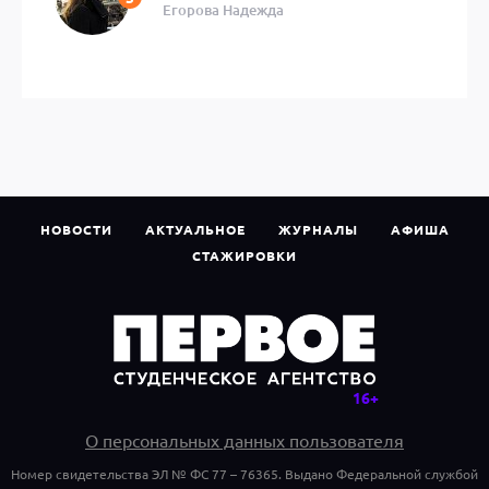
Егорова Надежда
НОВОСТИ
АКТУАЛЬНОЕ
ЖУРНАЛЫ
АФИША
СТАЖИРОВКИ
О персональных данных пользователя
Номер свидетельства ЭЛ № ФС 77 – 76365. Выдано Федеральной службой