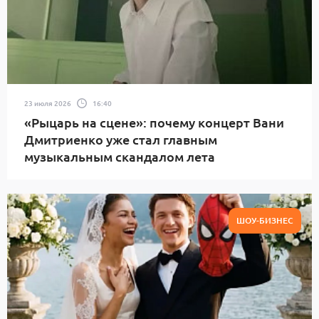
23 июля 2026
16:40
«Рыцарь на сцене»: почему концерт Вани
Дмитриенко уже стал главным
музыкальным скандалом лета
ШОУ-БИЗНЕС