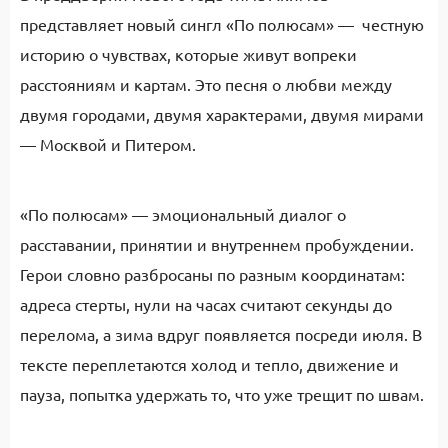
представляет новый сингл «По полюсам» — честную
историю о чувствах, которые живут вопреки
расстояниям и картам. Это песня о любви между
двумя городами, двумя характерами, двумя мирами
— Москвой и Питером.
«По полюсам» — эмоциональный диалог о
расставании, принятии и внутреннем пробуждении.
Герои словно разбросаны по разным координатам:
адреса стерты, нули на часах считают секунды до
перелома, а зима вдруг появляется посреди июля. В
тексте переплетаются холод и тепло, движение и
пауза, попытка удержать то, что уже трещит по швам.