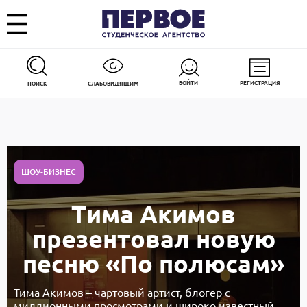
ВОЙТИ
РЕГИСТРАЦИЯ
ПОИСК
СЛАБОВИДЯЩИМ
ШОУ-БИЗНЕС
Тима Акимов
презентовал новую
песню «По полюсам»
Тима Акимов – чартовый артист, блогер с
миллионными просмотрами и широко известный