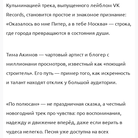
Кульминацией трека, выпущенного лейблом VK
Records, становится простое и знакомое признание:
«Оказалось во мне Питер, а в тебе Москва» — строка,
где города превращаются в состояния души.
Тима Акимов — чартовый артист и блогер с
миллионами просмотров, известный как «поющий
строитель». Его путь — пример того, как искренность
и талант находят отклик у большой аудитории.
«По полюсам» — не праздничная сказка, а честный
новогодний трек про чувства: про воспоминания,
надежду и движение вперёд, даже если верить в
чудеса нелегко. Песня уже доступна на всех