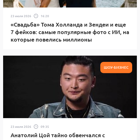
23 июля 2026
16:20
«Свадьба» Тома Холланда и Зендеи и еще
7 фейков: самые популярные фото с ИИ, на
которые повелись миллионы
ШОУ-БИЗНЕС
23 июля 2026
09:35
Анатолий Цой тайно обвенчался с