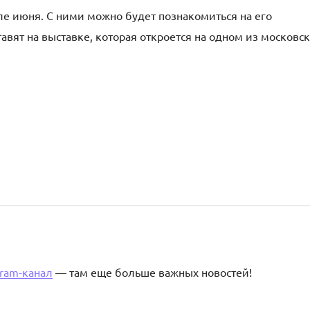
ле июня. С ними можно будет познакомиться на его
вят на выставке, которая откроется на одном из московс
gram-канал
— там еще больше важных новостей!