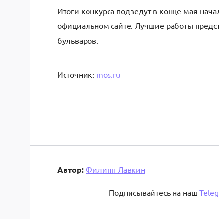
Итоги конкурса подведут в конце мая-нача
официальном сайте. Лучшие работы предста
бульваров.
Источник:
mos.ru
Автор:
Филипп Лавкин
Подписывайтесь на наш
Tele