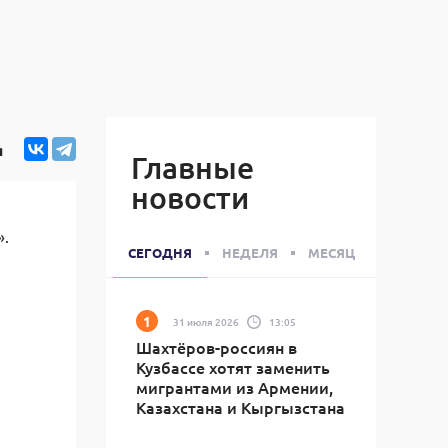
я
Главные
новости
».
СЕГОДНЯ
НЕДЕЛЯ
МЕСЯЦ
31 июля 2026
13:05
Шахтёров-россиян в
Кузбассе хотят заменить
мигрантами из Армении,
Казахстана и Кыргызстана