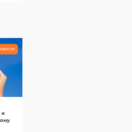
ОВОСТИ
 и
тому