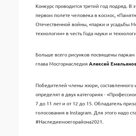
Конкурс проводится третий год подряд. В 
первом полете человека в космос, «Памя
Отечественной войны, «парки и усадьбы М
технологии» в честь Года науки и технолог
Больше всего рисунков посвящены паркам 
глава Мосгорнаследия
Алексей Емельяно
Победителей члены жюри, составленного из
определят в двух категориях - «Профессио
7 до 11 лет и от 12 до 15. Обладатель при
голосования в Instagram. Для этого надо с
#Наследиемоегорайона2021.