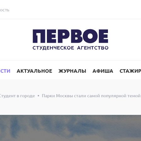
ость
СТИ
АКТУАЛЬНОЕ
ЖУРНАЛЫ
АФИША
СТАЖИ
Студент в городе
Парки Москвы стали самой популярной темой 