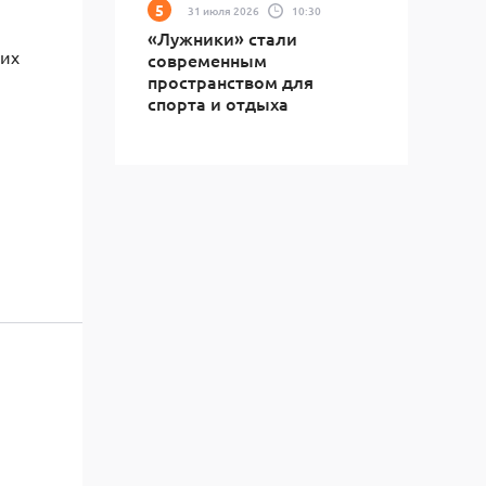
31 июля 2026
10:30
«Лужники» стали
ких
современным
пространством для
спорта и отдыха