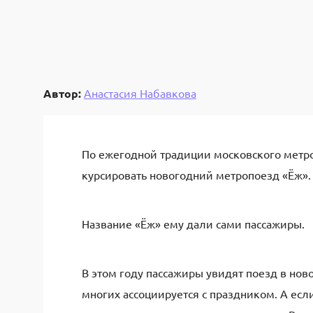
Автор:
Анастасия Набавкова
По ежегодной традиции московского метро
курсировать новогодний метропоезд «Ёж».
Название «Ёж» ему дали сами пассажиры.
В этом году пассажиры увидят поезд в нов
многих ассоциируется с праздником. А если