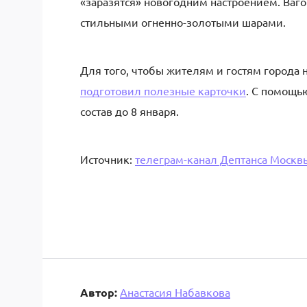
«заразятся» новогодним настроением. Ва
стильными огненно-золотыми шарами.
Для того, чтобы жителям и гостям города н
подготовил полезные карточки
. С помощь
состав до 8 января.
Источник:
телеграм-канал Дептанса Москв
Автор:
Анастасия Набавкова