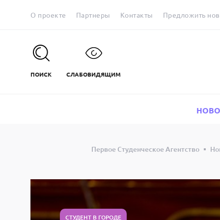
О проекте
Партнеры
Контакты
Предложить нов
ПОИСК
СЛАБОВИДЯЩИМ
НОВО
Первое Студенческое Агентство
Но
СТУДЕНТ В ГОРОДЕ