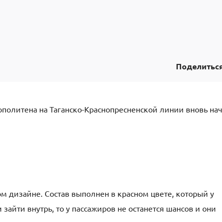
Поделитьс
политена на Таганско-Краснопресненской линии вновь на
ом дизайне. Состав выполнен в красном цвете, который у
 зайти внутрь, то у пассажиров не останется шансов и они