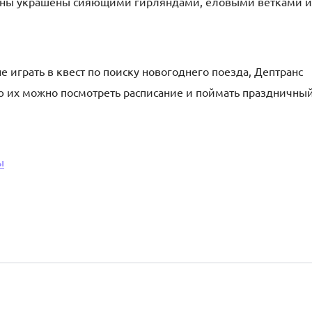
гоны украшены сияющими гирляндами, еловыми ветками и
е играть в квест по поиску новогоднего поезда, Дептранс
ю их можно посмотреть расписание и поймать праздничны
ы