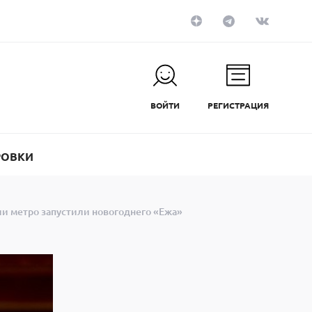
ВОЙТИ
РЕГИСТРАЦИЯ
РОВКИ
ии метро запустили новогоднего «Ежа»