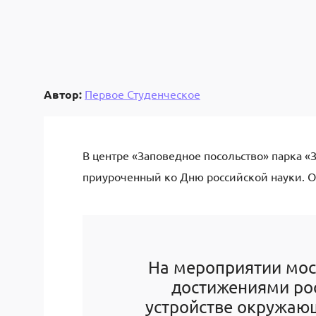
Автор:
Первое Студенческое
В центре «Заповедное посольство» парка «З
приуроченный ко Дню российской науки. О
На мероприятии моск
достижениями рос
устройстве окружающ