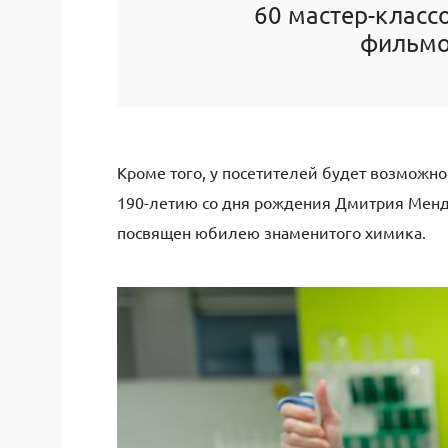
60 мастер-класс
фильмов
Кроме того, у посетителей будет возможно
190-летию со дня рождения Дмитрия Менде
посвящен юбилею знаменитого химика.