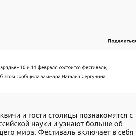
Поделитьс
арядье» 10 и 11 февраля состоится фестиваль,
б этом сообщила заммэра Наталья Сергунина.
вичи и гости столицы познакомятся с
сийской науки и узнают больше об
его мира. Фестиваль включает в себя