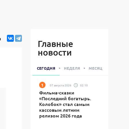
я
Главные
новости
СЕГОДНЯ
НЕДЕЛЯ
МЕСЯЦ
07 августа 2026
02:10
Фильма-сказки
«Последний богатырь.
Колобок» стал самым
кассовым летним
релизом 2026 года