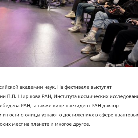
сийской академии наук. На фестивале выступят
ни П.П. Ширшова РАН, Института космических исследован
Лебедева РАН, а также вице-президент РАН доктор
 и гости столицы узнают о достижениях в сфере квантовы
ких мест на планете и многое другое.