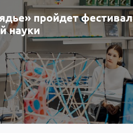
рядье» пройдет фестивал
й науки