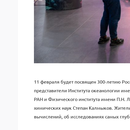
11 февраля будет посвящен 300-летию Рос
представители Института океанологии име
РАН и Физического института имени П.Н. 
химических наук Степан Калмыков. Жители
вычислений, об исследованиях самых глубо