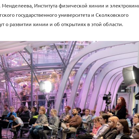
. Менделеева, Института физической химии и электрохи
гского государственного университета и Сколковского
ут о развитии химии и об открытиях в этой области.