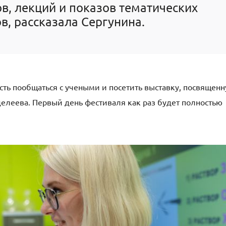
ов, лекций и показов тематических
, рассказала Сергунина.
сть пообщаться с учеными и посетить выставку, посвящен
леева. Первый день фестиваля как раз будет полностью