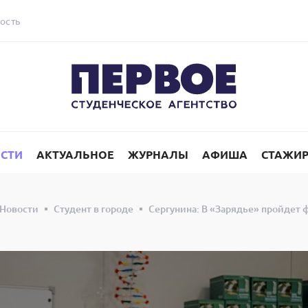
ость
СТИ
АКТУАЛЬНОЕ
ЖУРНАЛЫ
АФИША
СТАЖИ
Новости
Студент в городе
Сергунина: В «Зарядье» пройдет 