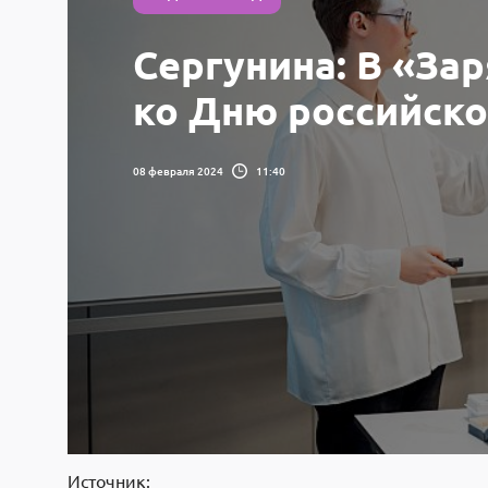
Сергунина: В «За
ко Дню российско
08 февраля 2024
11:40
Источник: