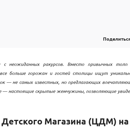
Поделитьс
 с неожиданных ракурсов. Вместо привычных толп
 все больше горожан и гостей столицы ищут уникаль
ок — не самых известных, но предлагающих впечатляю
ые — настоящие скрытые жемчужины, позволяющие увид
Детского Магазина (ЦДМ) на