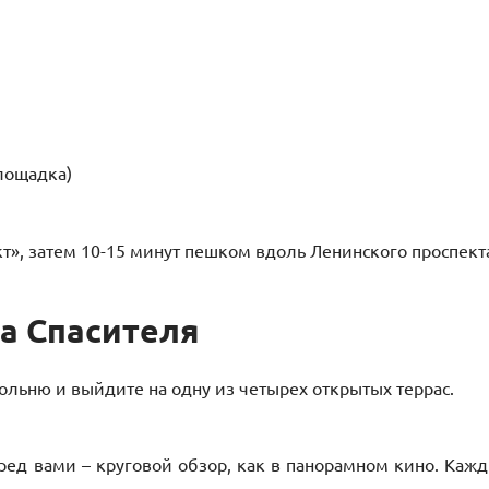
лощадка)
т», затем 10-15 минут пешком вдоль Ленинского проспект
а Спасителя
ольню и выйдите на одну из четырех открытых террас.
еред вами – круговой обзор, как в панорамном кино. Каж