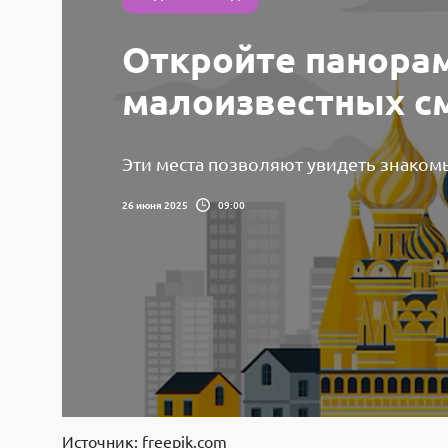
Откройте панорам
малоизвестных с
Эти места позволяют увидеть знаком
26 июня 2025
09:00
Источник: freepik.com