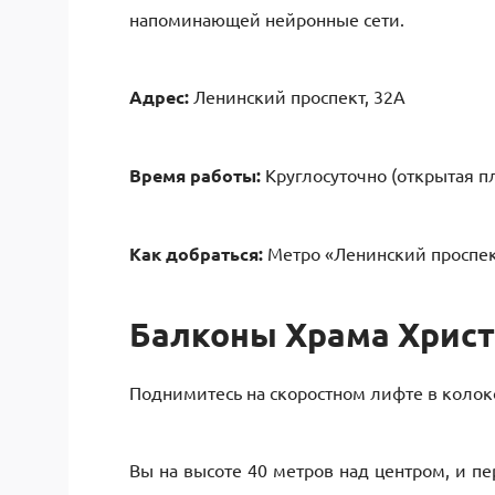
напоминающей нейронные сети.
Адрес:
Ленинский проспект, 32А
Время работы:
Круглосуточно (открытая п
Как добраться:
Метро «Ленинский проспек
Балконы Храма Христ
Поднимитесь на скоростном лифте в колок
Вы на высоте 40 метров над центром, и п