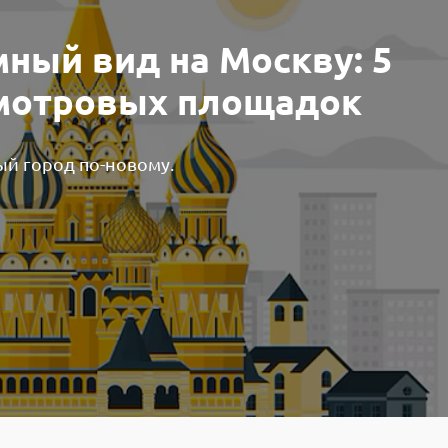
ный вид на Москву: 5
мотровых площадок
ый город по-новому.