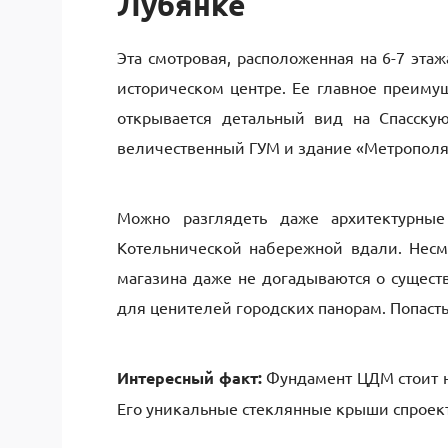
Лубянке
Эта смотровая, расположенная на 6-7 эта
историческом центре. Ее главное преиму
открывается детальный вид на Спасску
величественный ГУМ и здание «Метрополя
Можно разглядеть даже архитектурные
Котельнической набережной вдали. Несм
магазина даже не догадываются о сущест
для ценителей городских панорам. Попасть 
Интересный факт:
Фундамент ЦДМ стоит на
Его уникальные стеклянные крыши спроек