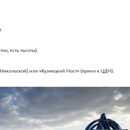
.
тно, есть льготы).
Никольской) или «Кузнецкий Мост» (прямо к ЦДМ).