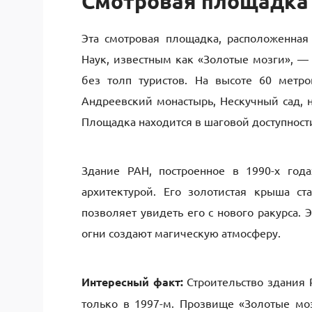
Смотровая площадк
Эта смотровая площадка, расположенна
Наук, известным как «Золотые мозги», —
без толп туристов. На высоте 60 метр
Андреевский монастырь, Нескучный сад, 
Площадка находится в шаговой доступности
Здание РАН, построенное в 1990-х год
архитектурой. Его золотистая крыша ст
позволяет увидеть его с нового ракурса. 
огни создают магическую атмосферу.
Интересный факт:
Строительство здания Р
только в 1997-м. Прозвище «Золотые мо