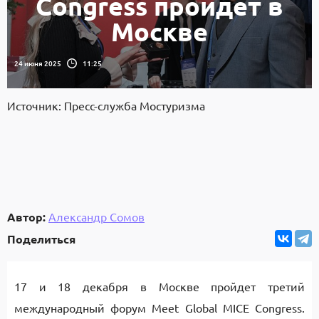
Congress пройдет в
Москве
24 июня 2025
11:25
Источник: Пресс-служба Мостуризма
Автор:
Александр Сомов
Поделиться
17 и 18 декабря в Москве пройдет третий
международный форум Meet Global MICE Congress.