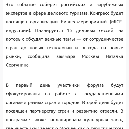
Это событие соберет российских и зарубежных
экспертов в сфере делового туризма. Конгресс будет
посвящен организации бизнес-мероприятий (MICE-
индустрии). Планируется 15 деловых сессий, на
которых обсудят важные темы — от сотрудничества
стран до новых технологий и выхода на новые
рынки, сообщила заммэра Москвы Наталья
Сергунина.
В первый день участники форума будут
сфокусированы на работе с государственными
органами разных стран и городов. Второй день будет
посвящен партнерству стран и развитию отрасли. В
программе также запланирована культурная часть,
где участники узнают о Москве как о туристическом