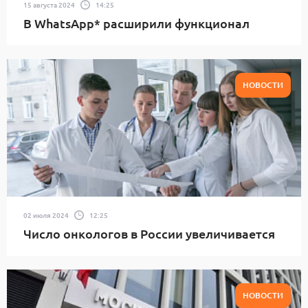
15 августа 2024
14:25
В WhatsApp* расширили функционал
НОВОСТИ
02 июля 2024
12:25
Число онкологов в России увеличивается
НОВОСТИ