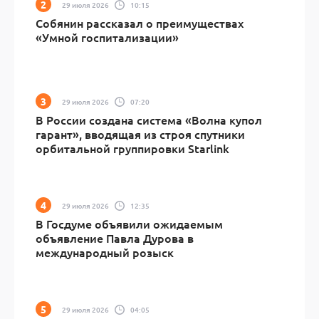
29 июля 2026
10:15
Собянин рассказал о преимуществах
«Умной госпитализации»
29 июля 2026
07:20
В России создана система «Волна купол
гарант», вводящая из строя спутники
орбитальной группировки Starlink
29 июля 2026
12:35
В Госдуме объявили ожидаемым
объявление Павла Дурова в
международный розыск
29 июля 2026
04:05