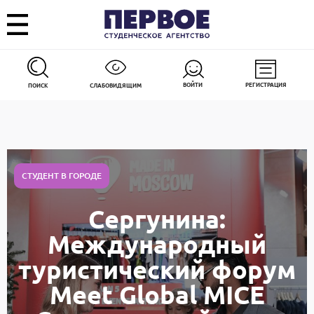
ВОЙТИ
РЕГИСТРАЦИЯ
ПОИСК
СЛАБОВИДЯЩИМ
СТУДЕНТ В ГОРОДЕ
Сергунина:
Международный
туристический форум
Meet Global MICE