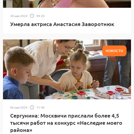
30 мая 2024
09:20
Умерла актриса Анастасия Заворотнюк
НОВОСТИ
06 мая 2024
11:40
Сергунина: Москвичи прислали более 4,5
тысячи работ на конкурс «Наследие моего
района»