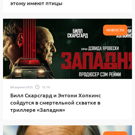
этому имеют птицы
НОВОСТИ
08 апреля 2025
12:10
Билл Скарсгард и Энтони Хопкинс
сойдутся в смертельной схватке в
триллере «Западня»