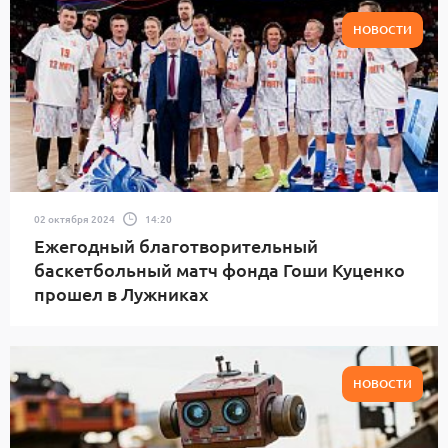
НОВОСТИ
02 октября 2024
14:20
Ежегодный благотворительный
баскетбольный матч фонда Гоши Куценко
прошел в Лужниках
НОВОСТИ