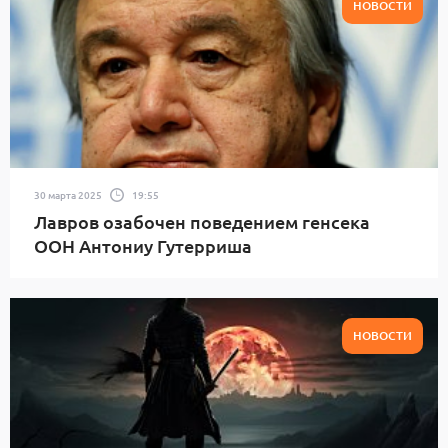
НОВОСТИ
30 марта 2025
19:55
Лавров озабочен поведением генсека
ООН Антониу Гутерриша
НОВОСТИ