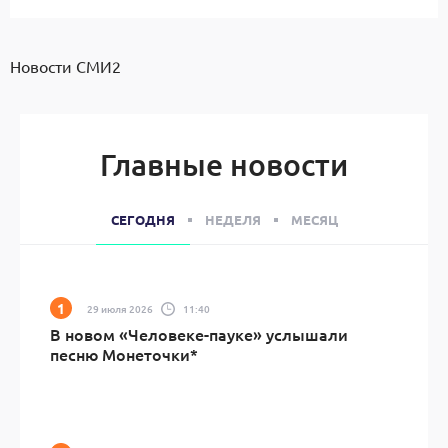
Новости СМИ2
Главные новости
СЕГОДНЯ
НЕДЕЛЯ
МЕСЯЦ
29 июля 2026
11:40
В новом «Человеке-пауке» услышали
песню Монеточки*