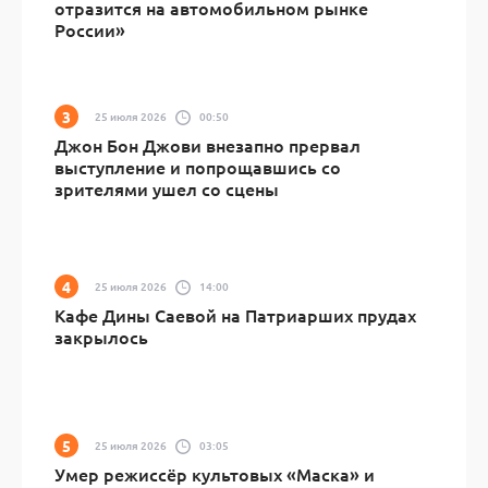
отразится на автомобильном рынке
России»
25 июля 2026
00:50
Джон Бон Джови внезапно прервал
выступление и попрощавшись со
зрителями ушел со сцены
25 июля 2026
14:00
Кафе Дины Саевой на Патриарших прудах
закрылось
25 июля 2026
03:05
Умер режиссёр культовых «Маска» и