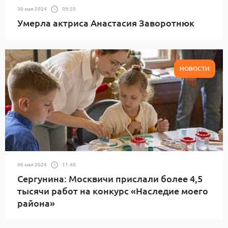
30 мая 2024
09:20
Умерла актриса Анастасия Заворотнюк
НОВОСТИ
06 мая 2024
11:40
Сергунина: Москвичи прислали более 4,5
тысячи работ на конкурс «Наследие моего
района»