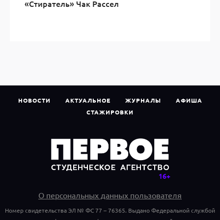
«Стиратель» Чак Рассел
НОВОСТИ
АКТУАЛЬНОЕ
ЖУРНАЛЫ
АФИША
СТАЖИРОВКИ
О персональных данных пользователя
Номер свидетельства ЭЛ № ФС 77 – 76365. Выдано Федеральной службой