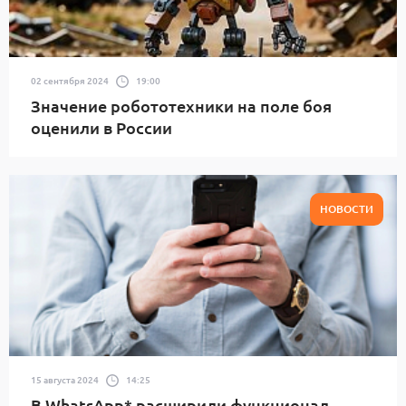
02 сентября 2024
19:00
Значение робототехники на поле боя
оценили в России
НОВОСТИ
15 августа 2024
14:25
В WhatsApp* расширили функционал