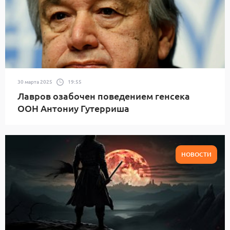
30 марта 2025
19:55
Лавров озабочен поведением генсека
ООН Антониу Гутерриша
НОВОСТИ