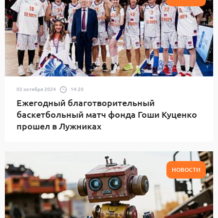
02 октября 2024
14:20
Ежегодный благотворительный
баскетбольный матч фонда Гоши Куценко
прошел в Лужниках
НОВОСТИ