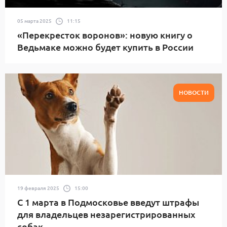
05 марта 2025
11:15
«Перекресток воронов»: новую книгу о
Ведьмаке можно будет купить в России
НОВОСТИ
19 февраля 2025
15:00
С 1 марта в Подмосковье введут штрафы
для владельцев незарегистрированных
собак