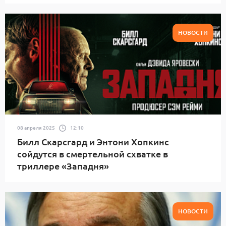
НОВОСТИ
08 апреля 2025
12:10
Билл Скарсгард и Энтони Хопкинс
сойдутся в смертельной схватке в
триллере «Западня»
НОВОСТИ